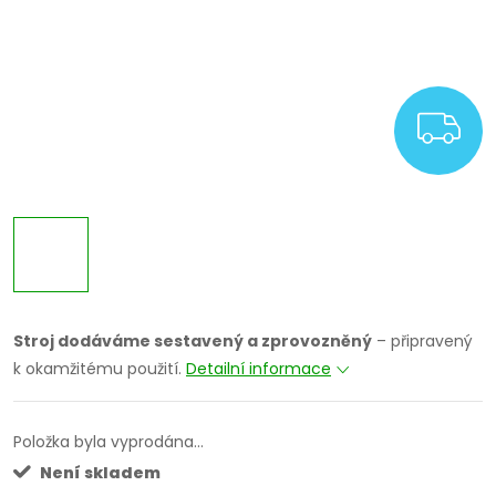
Z
Stroj dodáváme sestavený a zprovozněný
– připravený
k okamžitému použití.
Detailní informace
Položka byla vyprodána…
Není skladem