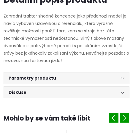
Zahradní traktor shodné koncepce jako předchozí model je
navíc vybaven uzávěrkou diferenciálu, která výrazně
rozšiřuje možnosti použití tam, kam se stroje bez této
technické vymoženosti nedostanou. Silný tlakově mazaný
dvouválec si pak výborně poradí i s posekáním vzrostlejší
trávy bez jakéhokoliv zakolísání výkonu. Neváhejte požádat o
nezávaznou testovací jízdu!
Parametry produktu
Diskuse