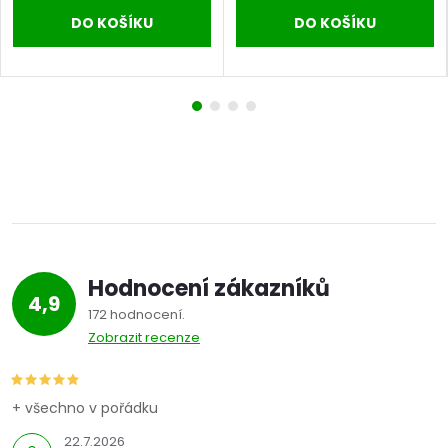
DO KOŠÍKU
DO KOŠÍKU
Hodnocení zákazníků
4,9
172 hodnocení
Zobrazit recenze
+ všechno v pořádku
22.7.2026