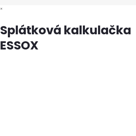
×
Splátková kalkulačka
ESSOX