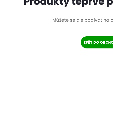
Produkty teprve 
Můžete se ale podívat na o
ZPĚT DO OBCH