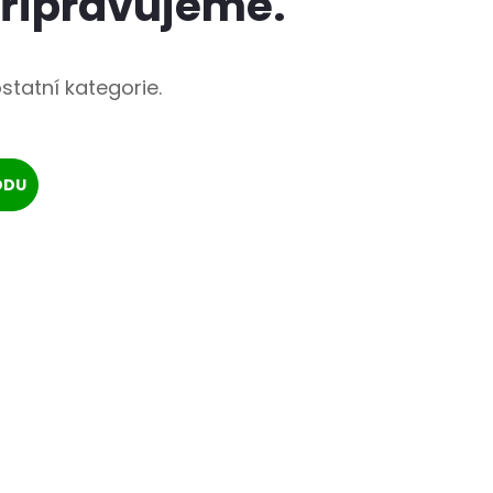
připravujeme.
statní kategorie.
ODU