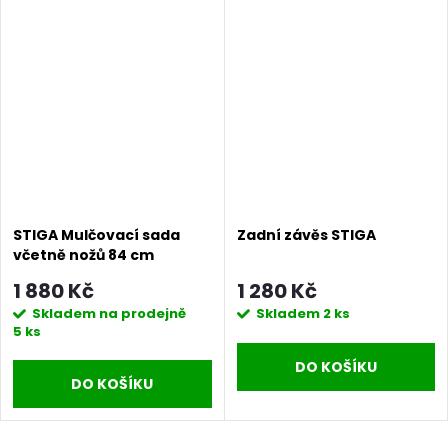
STIGA Mulčovací sada
Zadní závěs STIGA
včetně nožů 84 cm
1 880 Kč
1 280 Kč
Skladem na prodejně
Skladem
2 ks
5 ks
DO KOŠÍKU
DO KOŠÍKU