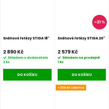
–21 %
Sněhové řetězy STIGA 18"
Sněhové řetězy STIGA 20"
2 890 Kč
2 579 Kč
Skladem u dodavatele
Skladem na prodejně
2 ks
1 ks
DO KOŠÍKU
DO KOŠÍKU
+ Dárek zdarma