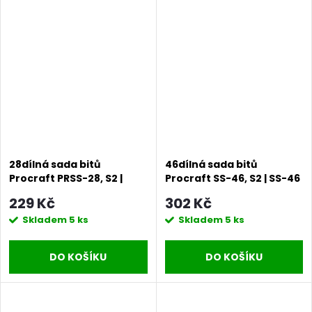
28dílná sada bitů
46dílná sada bitů
Procraft PRSS-28, S2 |
Procraft SS-46, S2 | SS-46
PRSS-28
229 Kč
302 Kč
Skladem
5 ks
Skladem
5 ks
DO KOŠÍKU
DO KOŠÍKU