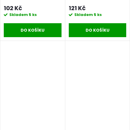
KB225.240
KB225.40
102 Kč
121 Kč
Skladem
5 ks
Skladem
5 ks
DO KOŠÍKU
DO KOŠÍKU