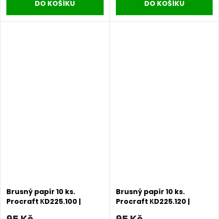
DO KOŠÍKU
DO KOŠÍKU
Brusný papír 10 ks.
Brusný papír 10 ks.
Procraft КD225.100 |
Procraft КD225.120 |
KD225.100
KD225.120