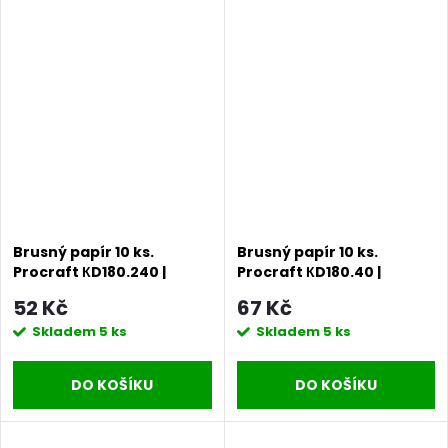
Brusný papír 10 ks.
Brusný papír 10 ks.
Procraft КD180.240 |
Procraft КD180.40 |
KD180.240
KD180.40
52 Kč
67 Kč
Skladem
5 ks
Skladem
5 ks
DO KOŠÍKU
DO KOŠÍKU