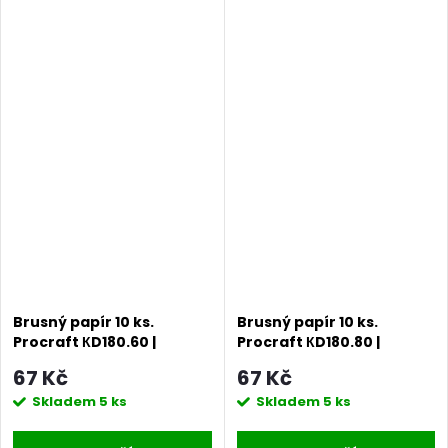
Brusný papír 10 ks.
Brusný papír 10 ks.
Procraft КD180.60 |
Procraft КD180.80 |
KD180.60
KD180.80
67 Kč
67 Kč
Skladem
5 ks
Skladem
5 ks