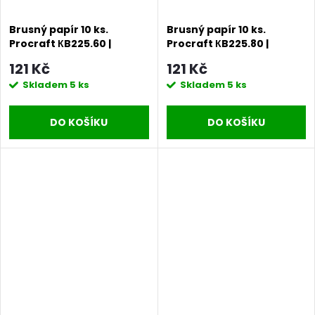
Brusný papír 10 ks.
Brusný papír 10 ks.
Procraft КB225.60 |
Procraft КB225.80 |
KB225.60
KB225.80
121 Kč
121 Kč
Skladem
5 ks
Skladem
5 ks
DO KOŠÍKU
DO KOŠÍKU