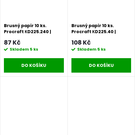
Brusný papír 10 ks.
Brusný papír 10 ks.
Procraft КD225.240 |
Procraft КD225.40 |
KD225.240
KD225.40
87 Kč
108 Kč
Skladem
5 ks
Skladem
5 ks
DO KOŠÍKU
DO KOŠÍKU