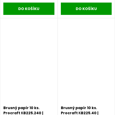
DO KOŠÍKU
DO KOŠÍKU
Brusný papír 10 ks.
Brusný papír 10 ks.
Procraft КB225.240 |
Procraft КB225.40 |