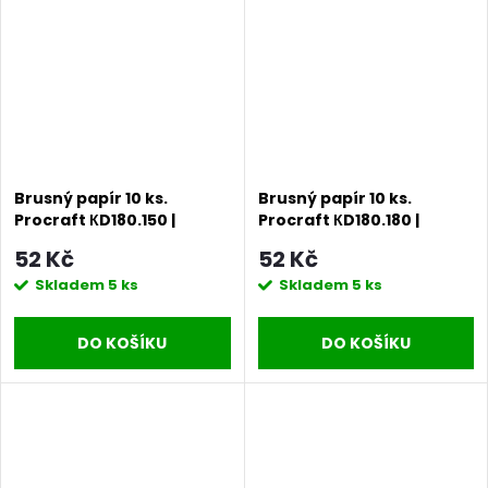
Brusný papír 10 ks.
Brusný papír 10 ks.
Procraft КD180.150 |
Procraft КD180.180 |
KD180.150
KD180.180
52 Kč
52 Kč
Skladem
5 ks
Skladem
5 ks
DO KOŠÍKU
DO KOŠÍKU