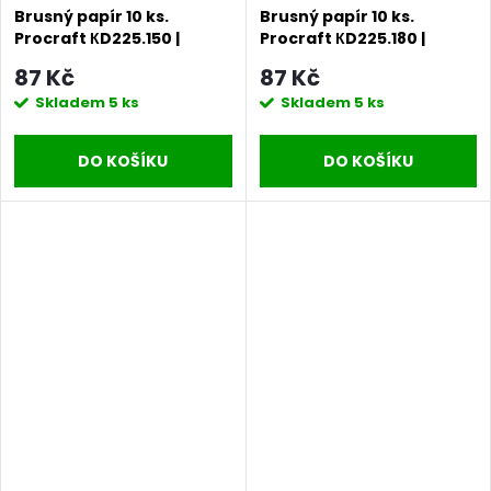
Brusný papír 10 ks.
Brusný papír 10 ks.
Procraft КD225.150 |
Procraft КD225.180 |
KD225.150
KD225.180
87 Kč
87 Kč
Skladem
5 ks
Skladem
5 ks
DO KOŠÍKU
DO KOŠÍKU