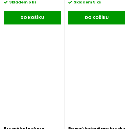
Skladem
5 ks
Skladem
5 ks
DO KOŠÍKU
DO KOŠÍKU
Brusný kotouč pro
Brusný kotouč pro brusku