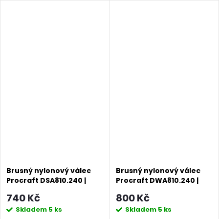
Brusný nylonový válec
Brusný nylonový válec
Procraft DSA810.240 |
Procraft DWA810.240 |
DSA810.240
DWA810.240
740 Kč
800 Kč
Skladem
5 ks
Skladem
5 ks