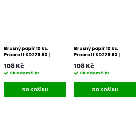
Brusný papír 10 ks.
Brusný papír 10 ks.
Procraft КD225.60 |
Procraft КD225.80 |
KD225.60
KD225.80
108 Kč
108 Kč
Skladem
5 ks
Skladem
5 ks
DO KOŠÍKU
DO KOŠÍKU