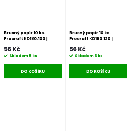
Brusný papír 10 ks.
Brusný papír 10 ks.
Procraft КD180.100 |
Procraft КD180.120 |
KD180.100
KD180.120
56 Kč
56 Kč
Skladem
5 ks
Skladem
5 ks
DO KOŠÍKU
DO KOŠÍKU