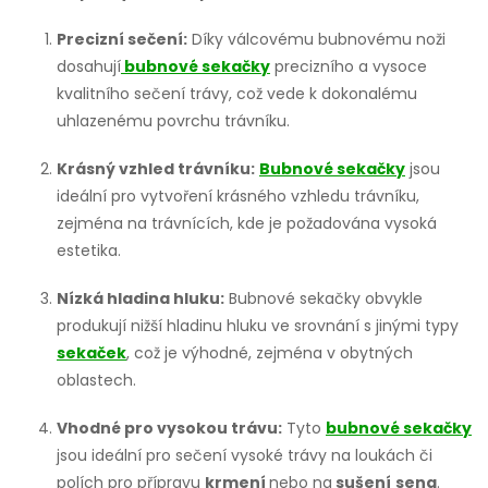
Precizní sečení:
Díky válcovému bubnovému noži
dosahují
bubnové sekačky
precizního a vysoce
kvalitního sečení trávy, což vede k dokonalému
uhlazenému povrchu trávníku.
Krásný vzhled trávníku:
Bubnové sekačky
jsou
ideální pro vytvoření krásného vzhledu trávníku,
zejména na trávnících, kde je požadována vysoká
estetika.
Nízká hladina hluku:
Bubnové sekačky obvykle
produkují nižší hladinu hluku ve srovnání s jinými typy
sekaček
, což je výhodné, zejména v obytných
oblastech.
Vhodné pro vysokou trávu:
Tyto
bubnové sekačky
jsou ideální pro sečení vysoké trávy na loukách či
polích pro přípravu
krmení
nebo na
sušení
sena
.