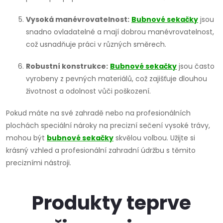
Vysoká manévrovatelnost:
Bubnové sekačky
jsou
snadno ovladatelné a mají dobrou manévrovatelnost,
což usnadňuje práci v různých směrech.
Robustní konstrukce:
Bubnové sekačky
jsou často
vyrobeny z pevných materiálů, což zajišťuje dlouhou
životnost a odolnost vůči poškození.
Pokud máte na své zahradě nebo na profesionálních
plochách speciální nároky na precizní sečení vysoké trávy,
mohou být
bubnové sekačky
skvělou volbou. Užijte si
krásný vzhled a profesionální zahradní údržbu s těmito
precizními nástroji.
Produkty teprve