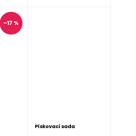
–17 %
Pískovací sada