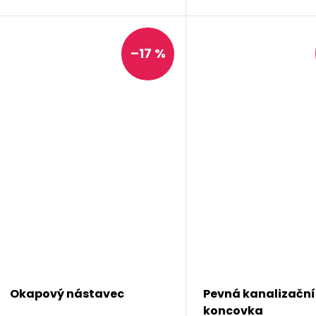
–17 %
Okapový nástavec
Pevná kanalizační
koncovka