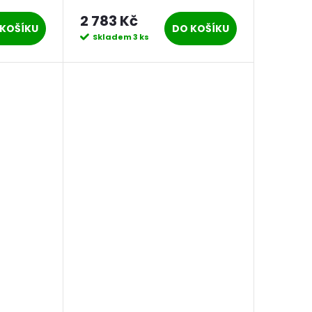
2 783 Kč
KOŠÍKU
DO KOŠÍKU
Skladem
3 ks