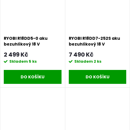
RYOBI R18DD5-0 aku
RYOBI R18DD7-252S aku
bezuhlíkový 18 V
bezuhlíkový 18 V
šroubovák/vrtačka
šroubovák/vrtačka + 1x
2 499 Kč
7 490 Kč
ONE+ (bez baterie a
2Ah + 1x 5Ah baterie +
Skladem
5 ks
Skladem
2 ks
nabíječky)
nabíječka ONE+
DO KOŠÍKU
DO KOŠÍKU