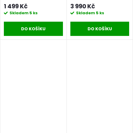
ONE+
ONE+
1 499 Kč
3 990 Kč
Skladem
5 ks
Skladem
5 ks
DO KOŠÍKU
DO KOŠÍKU