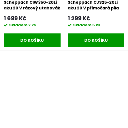
Scheppach CIW350-20Li
Scheppach CJS25-20Li
aku 20 V rázový utahovák
aku 20 V přímočará pila
(bez baterie a nabíječky)
(bez baterie a nabíječky)
1 699 Kč
1 299 Kč
Skladem
2 ks
Skladem
5 ks
DO KOŠÍKU
DO KOŠÍKU