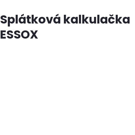
Splátková kalkulačka
ESSOX