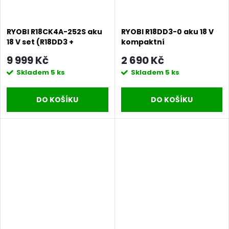
RYOBI R18CK4A-252S aku
RYOBI R18DD3-0 aku 18 V
18 V set (R18DD3 +
kompaktní
RWSL1801 + R18JS + R18T + 1
šroubovák/vrtačka
9 999 Kč
2 690 Kč
x 5,0 Ah + 1 x 2 Ah baterie +
ONE+ (bez baterie a
Skladem
5 ks
Skladem
5 ks
nabíječka)
nabíječky)
DO KOŠÍKU
DO KOŠÍKU