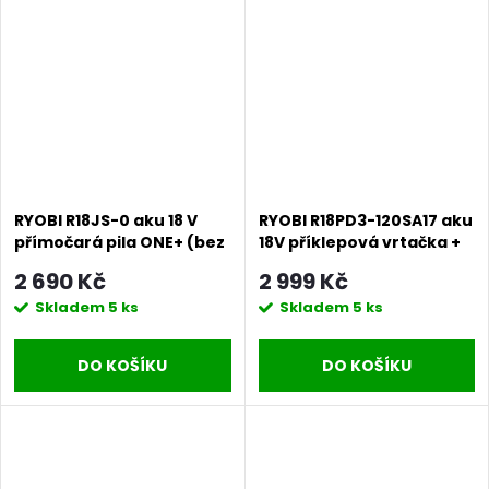
RYOBI R18JS-0 aku 18 V
RYOBI R18PD3-120SA17 aku
přímočará pila ONE+ (bez
18V příklepová vrtačka +
baterie a nabíječky)
1x 2Ah baterie + nabíječka
2 690 Kč
2 999 Kč
+ taška + sada bitů ONE+
Skladem
5 ks
Skladem
5 ks
DO KOŠÍKU
DO KOŠÍKU