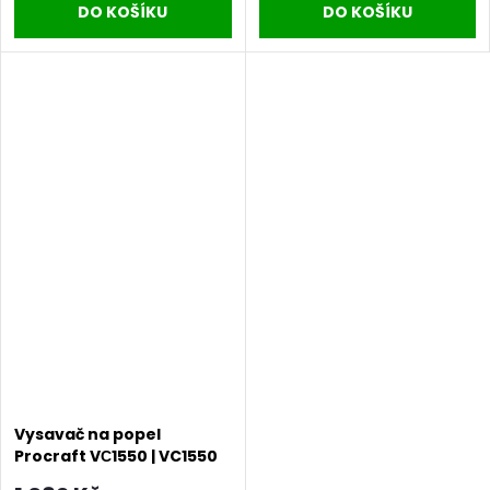
DO KOŠÍKU
DO KOŠÍKU
Vysavač na popel
Procraft VС1550 | VC1550