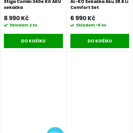
Stiga Combi 340e Kit AKU
AL-KO Sekačka Aku 38.6 Li
sekačka
Comfort Set
8 990 Kč
6 990 Kč
Skladem
2 ks
Skladem
>5 ks
DO KOŠÍKU
DO KOŠÍKU