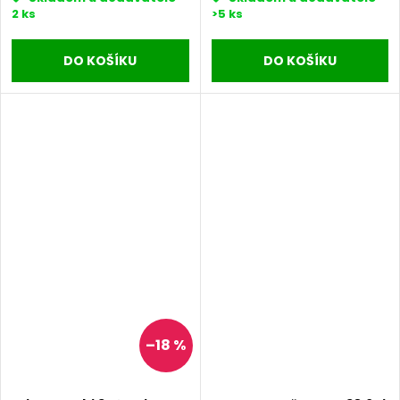
2 ks
>5 ks
DO KOŠÍKU
DO KOŠÍKU
–18 %