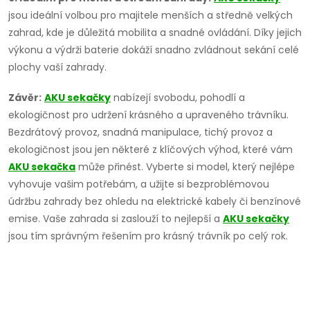
jsou ideální volbou pro majitele menších a středně velkých
zahrad, kde je důležitá mobilita a snadné ovládání. Díky jejich
výkonu a výdrži baterie dokáží snadno zvládnout sekání celé
plochy vaší zahrady.
Závěr:
AKU sekačky
nabízejí svobodu, pohodlí a
ekologičnost pro udržení krásného a upraveného trávníku.
Bezdrátový provoz, snadná manipulace, tichý provoz a
ekologičnost jsou jen některé z klíčových výhod, které vám
AKU sekačka
může přinést. Vyberte si model, který nejlépe
vyhovuje vašim potřebám, a užijte si bezproblémovou
údržbu zahrady bez ohledu na elektrické kabely či benzínové
emise. Vaše zahrada si zaslouží to nejlepší a
AKU sekačky
jsou tím správným řešením pro krásný trávník po celý rok.