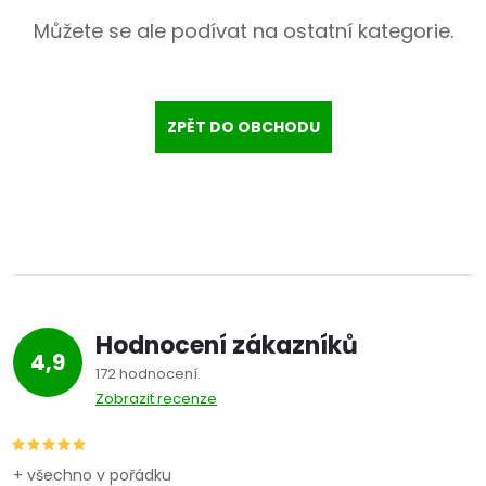
Můžete se ale podívat na ostatní kategorie.
ZPĚT DO OBCHODU
Hodnocení zákazníků
4,9
172 hodnocení
Zobrazit recenze
+ všechno v pořádku