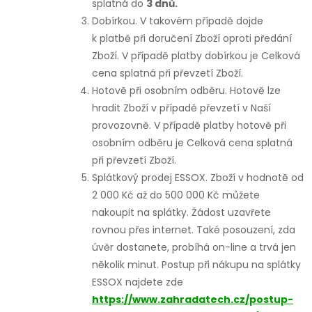
splatná do
3 dnů.
Dobírkou. V takovém případě dojde
k platbě při doručení Zboží oproti předání
Zboží. V případě platby dobírkou je Celková
cena splatná při převzetí Zboží.
Hotově při osobním odběru. Hotově lze
hradit Zboží v případě převzetí v Naší
provozovně. V případě platby hotově při
osobním odběru je Celková cena splatná
při převzetí Zboží.
Splátkový prodej ESSOX. Zboží v hodnotě od
2 000 Kč až do 500 000 Kč můžete
nakoupit na splátky. Žádost uzavřete
rovnou přes internet. Také posouzení, zda
úvěr dostanete, probíhá on-line a trvá jen
několik minut. Postup při nákupu na splátky
ESSOX najdete zde
https://www.zahradatech.cz/postup-