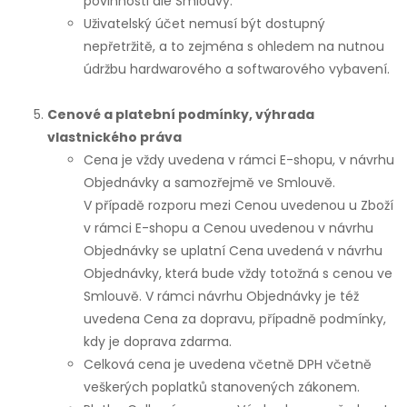
povinnosti dle Smlouvy.
Uživatelský účet nemusí být dostupný
nepřetržitě, a to zejména s ohledem na nutnou
údržbu hardwarového a softwarového vybavení.
Cenové a platební podmínky, výhrada
vlastnického práva
Cena je vždy uvedena v rámci E-shopu, v návrhu
Objednávky a samozřejmě ve Smlouvě.
V případě rozporu mezi Cenou uvedenou u Zboží
v rámci E-shopu a Cenou uvedenou v návrhu
Objednávky se uplatní Cena uvedená v návrhu
Objednávky, která bude vždy totožná s cenou ve
Smlouvě. V rámci návrhu Objednávky je též
uvedena Cena za dopravu, případně podmínky,
kdy je doprava zdarma.
Celková cena je uvedena včetně DPH včetně
veškerých poplatků stanovených zákonem.