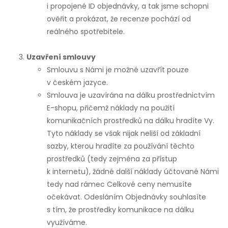
i propojené ID objednávky, a tak jsme schopni
ověřit a prokázat, že recenze pochází od
reálného spotřebitele.
Uzavření smlouvy
Smlouvu s Námi je možné uzavřít pouze
v českém jazyce.
Smlouva je uzavírána na dálku prostřednictvím
E-shopu, přičemž náklady na použití
komunikačních prostředků na dálku hradíte Vy.
Tyto náklady se však nijak neliší od základní
sazby, kterou hradíte za používání těchto
prostředků (tedy zejména za přístup
k internetu), žádné další náklady účtované Námi
tedy nad rámec Celkové ceny nemusíte
očekávat. Odesláním Objednávky souhlasíte
s tím, že prostředky komunikace na dálku
využíváme.