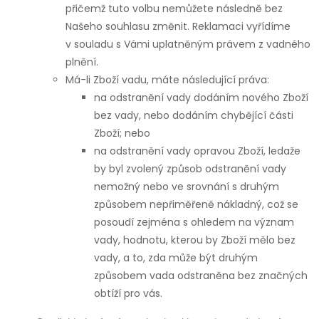
přičemž tuto volbu nemůžete následně bez
Našeho souhlasu změnit. Reklamaci vyřídíme
v souladu s Vámi uplatněným právem z vadného
plnění.
Má-li Zboží vadu, máte následující práva:
na odstranění vady dodáním nového Zboží
bez vady, nebo dodáním chybějící části
Zboží; nebo
na odstranění vady opravou Zboží, ledaže
by byl zvolený způsob odstranění vady
nemožný nebo ve srovnání s druhým
způsobem nepřiměřeně nákladný, což se
posoudí zejména s ohledem na význam
vady, hodnotu, kterou by Zboží mělo bez
vady, a to, zda může být druhým
způsobem vada odstraněna bez značných
obtíží pro vás.