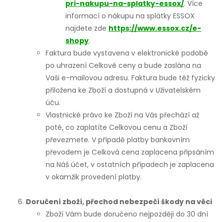
pri-nakupu-na-splatky-essox/
. Více
informací o nákupu na splátky ESSOX
najdete zde
https://www.essox.cz/e-
shopy
.
Faktura bude vystavena v elektronické podobě
po uhrazení Celkové ceny a bude zaslána na
Vaši e-mailovou adresu. Faktura bude též fyzicky
přiložena ke Zboží a dostupná v Uživatelském
úču.
Vlastnické právo ke Zboží na Vás přechází až
poté, co zaplatíte Celkovou cenu a Zboží
převezmete. V případě platby bankovním
převodem je Celková cena zaplacena připsáním
na Náš účet, v ostatních případech je zaplacena
v okamžik provedení platby.
Doručení zboží, přechod nebezpečí škody na věci
Zboží Vám bude doručeno nejpozději do 30 dní