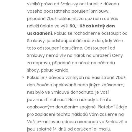
vzniká právo od Smlouvy odstoupit z důvodu
Vašeho podstatného porušení Smlouvy,
případně Zboží uskladnit, za což nám od Vás
náleží úplata ve výši
50,- Kč za každý den
uskladnění
. Pokud se rozhodneme odstoupit od
Smlouvy, je odstoupení účinné v den, kdy Vám
toto odstoupení doručíme. Odstoupení od
Smlouvy nemá vliv na nárok na uhrazení Ceny
za dopravu, případně na nárok na náhradu
škody, pokud vznikla.
Pokud je z důvodů vzniklých na Vaší straně Zboží
doručováno opakovaně nebo jiným způsobem,
než bylo ve Smlouvě dohodnuto, je Vaší
povinností nahradit Nám náklady s tímto
opakovaným doručením spojené. Platební údaje
pro zaplacení těchto nákladů Vám zašleme na
Vaši e-mailovou adresu uvedenou ve Smlouvě a
jsou splatné 14 dnů od doručení e-mailu.