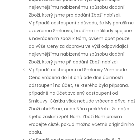
nejlevnějšímu nabízenému způsobu dodání
Zboží, který jsme pro dodání Zboží nabízeli.
V případě odstoupení z důvodu, že My porušíme
uzavřenou Smlouvu, hradíme i náklady spojené
s navrácením zboží k Nám, ovšem opět pouze
do výše Ceny za dopravu ve výši odpovídající
nejlevnějšímu nabízenému způsobu dodání
Zboží, který jsme při dodání Zboží nabízeli.
V případě odstoupení od Smlouvy Vám bude
Cena vrácena do 14 dnů ode dne účinnosti
odstoupení na účet, ze kterého byla připsána,
případně na účet zvolený odstoupení od
Smlouvy. Částka však nebude vrácena dříve, než
Zboží obdržíme, nebo Nám prokážete, že došlo
k jeho zaslání zpět Nám. Zboží Nám prosím
vracejte čisté, pokud možno včetně originálního
obalu.