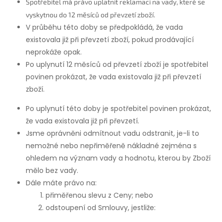
Spotřebitel má právo uplatnit reklamaci na vady, které se
vyskytnou do 12 měsíců od převzetí zboží.
V průběhu této doby se předpokládá, že vada
existovala již při převzetí zboží, pokud prodávající
neprokáže opak.
Po uplynutí 12 měsíců od převzetí zboží je spotřebitel
povinen prokázat, že vada existovala již při převzetí
zboží.
Po uplynutí této doby je spotřebitel povinen prokázat,
že vada existovala již při převzetí.
Jsme oprávněni odmítnout vadu odstranit, je-li to
nemožné nebo nepřiměřeně nákladné zejména s
ohledem na význam vady a hodnotu, kterou by Zboží
mělo bez vady.
Dále máte právo na:
přiměřenou slevu z Ceny; nebo
odstoupení od Smlouvy, jestliže: