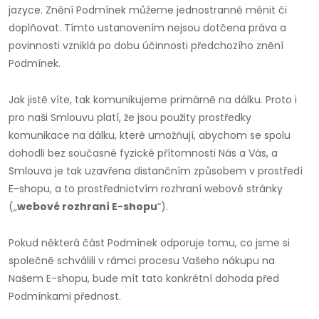
jazyce. Znění Podmínek můžeme jednostranně měnit či
doplňovat. Tímto ustanovením nejsou dotčena práva a
povinnosti vzniklá po dobu účinnosti předchozího znění
Podmínek.
Jak jistě víte, tak komunikujeme primárně na dálku. Proto i
pro naši Smlouvu platí, že jsou použity prostředky
komunikace na dálku, které umožňují, abychom se spolu
dohodli bez současné fyzické přítomnosti Nás a Vás, a
Smlouva je tak uzavřena distančním způsobem v prostředí
E-shopu, a to prostřednictvím rozhraní webové stránky
(„
webové rozhraní E-shopu
“).
Pokud některá část Podmínek odporuje tomu, co jsme si
společně schválili v rámci procesu Vašeho nákupu na
Našem E-shopu, bude mít tato konkrétní dohoda před
Podmínkami přednost.