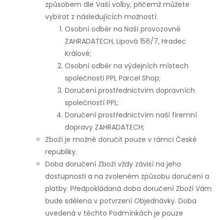
způsobem dle Vaší volby, přičemž můžete
vybírat z následujících možností:
Osobní odběr na Naší provozovně
ZAHRADATECH, Lipová 156/7, Hradec
Králové;
Osobní odběr na výdejních místech
společnosti PPL Parcel Shop;
Doručení prostřednictvím dopravních
společností PPL;
Doručení prostřednictvím naší firemní
dopravy ZAHRADATECH;
Zboží je možné doručit pouze v rámci České
republiky.
Doba doručení Zboží vždy závisí na jeho
dostupnosti a na zvoleném způsobu doručení a
platby. Předpokládaná doba doručení Zboží Vám
bude sdělena v potvrzení Objednávky. Doba
uvedená v těchto Podmínkách je pouze