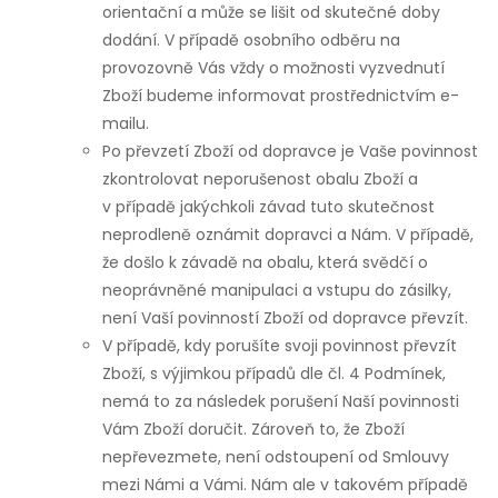
orientační a může se lišit od skutečné doby
dodání. V případě osobního odběru na
provozovně Vás vždy o možnosti vyzvednutí
Zboží budeme informovat prostřednictvím e-
mailu.
Po převzetí Zboží od dopravce je Vaše povinnost
zkontrolovat neporušenost obalu Zboží a
v případě jakýchkoli závad tuto skutečnost
neprodleně oznámit dopravci a Nám. V případě,
že došlo k závadě na obalu, která svědčí o
neoprávněné manipulaci a vstupu do zásilky,
není Vaší povinností Zboží od dopravce převzít.
V případě, kdy porušíte svoji povinnost převzít
Zboží, s výjimkou případů dle čl. 4 Podmínek,
nemá to za následek porušení Naší povinnosti
Vám Zboží doručit. Zároveň to, že Zboží
nepřevezmete, není odstoupení od Smlouvy
mezi Námi a Vámi. Nám ale v takovém případě