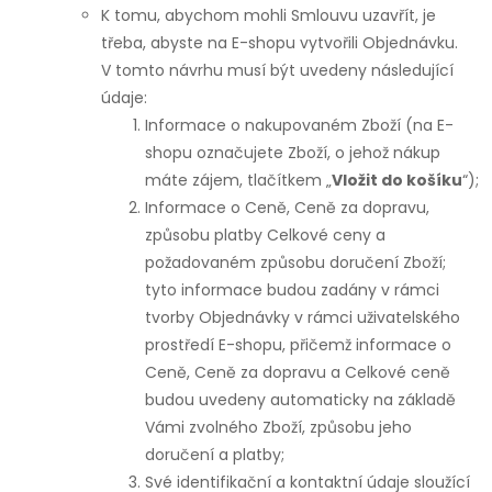
K tomu, abychom mohli Smlouvu uzavřít, je
třeba, abyste na E-shopu vytvořili Objednávku.
V tomto návrhu musí být uvedeny následující
údaje:
Informace o nakupovaném Zboží (na E-
shopu označujete Zboží, o jehož nákup
máte zájem, tlačítkem „
Vložit do košíku
“);
Informace o Ceně, Ceně za dopravu,
způsobu platby Celkové ceny a
požadovaném způsobu doručení Zboží;
tyto informace budou zadány v rámci
tvorby Objednávky v rámci uživatelského
prostředí E-shopu, přičemž informace o
Ceně, Ceně za dopravu a Celkové ceně
budou uvedeny automaticky na základě
Vámi zvolného Zboží, způsobu jeho
doručení a platby;
Své identifikační a kontaktní údaje sloužící