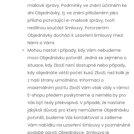
mailové zprávy. Podmínky ve znění účinném ke
dni Objednávky, tj. ve znění přiloženém jako
příloha potvrzující e-mailové zprávy, tvoří
nedílnou součást Smlouvy. Potvrzením
Objednávky dochází k uzavření Smlouvy mezi
Námi a Vámi.
Mohou nastat i případy, kdy Vám nebudeme
moci Objednávku potvrdit. Jedná se zejména o
situace, kdy Zboží není dostupné nebo případy,
kdy objednáte větší počet kusů Zboží, než kolik je
z naší strany umožněno. Informaci o
maximálním počtu Zboží Vám však vždy v rámci
E-shopu předem poskytneme a neměla by pro
Vás být tedy překvapivá. V případě, že nastane
jakýkoli důvod, pro který nemůžeme Objednávku
potvrdit, budeme Vás kontaktovat a zašleme
Vám nabídku na uzavření Smlouvy v pozměněné
podobě oproti Objednávce. Smlouva je