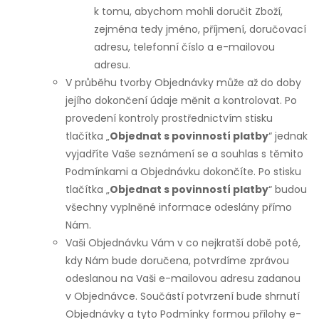
k tomu, abychom mohli doručit Zboží,
zejména tedy jméno, příjmení, doručovací
adresu, telefonní číslo a e-mailovou
adresu.
V průběhu tvorby Objednávky může až do doby
jejího dokončení údaje měnit a kontrolovat. Po
provedení kontroly prostřednictvím stisku
tlačítka „
Objednat s povinností platby
“ jednak
vyjadříte Vaše seznámení se a souhlas s těmito
Podmínkami a Objednávku dokončíte. Po stisku
tlačítka „
Objednat s povinností platby
“ budou
všechny vyplněné informace odeslány přímo
Nám.
Vaši Objednávku Vám v co nejkratší době poté,
kdy Nám bude doručena, potvrdíme zprávou
odeslanou na Vaši e-mailovou adresu zadanou
v Objednávce. Součástí potvrzení bude shrnutí
Objednávky a tyto Podmínky formou přílohy e-