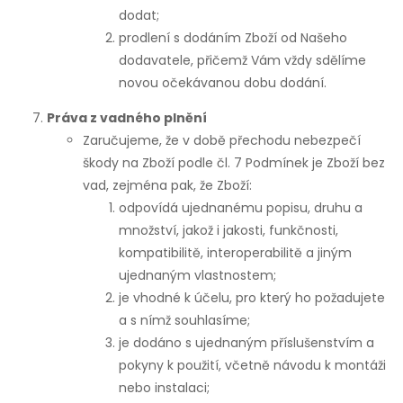
dodat;
prodlení s dodáním Zboží od Našeho
dodavatele, přičemž Vám vždy sdělíme
novou očekávanou dobu dodání.
Práva z vadného plnění
Zaručujeme, že v době přechodu nebezpečí
škody na Zboží podle čl. 7 Podmínek je Zboží bez
vad, zejména pak, že Zboží:
odpovídá ujednanému popisu, druhu a
množství, jakož i jakosti, funkčnosti,
kompatibilitě, interoperabilitě a jiným
ujednaným vlastnostem;
je vhodné k účelu, pro který ho požadujete
a s nímž souhlasíme;
je dodáno s ujednaným příslušenstvím a
pokyny k použití, včetně návodu k montáži
nebo instalaci;