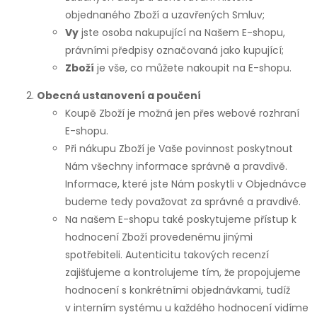
objednaného Zboží a uzavřených Smluv;
Vy
jste osoba nakupující na Našem E-shopu,
právními předpisy označovaná jako kupující;
Zboží
je vše, co můžete nakoupit na E-shopu.
Obecná ustanovení a poučení
Koupě Zboží je možná jen přes webové rozhraní
E-shopu.
Při nákupu Zboží je Vaše povinnost poskytnout
Nám všechny informace správně a pravdivě.
Informace, které jste Nám poskytli v Objednávce
budeme tedy považovat za správné a pravdivé.
Na našem E-shopu také poskytujeme přístup k
hodnocení Zboží provedenému jinými
spotřebiteli. Autenticitu takových recenzí
zajišťujeme a kontrolujeme tím, že propojujeme
hodnocení s konkrétními objednávkami, tudíž
v interním systému u každého hodnocení vidíme