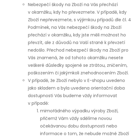
Nebezpečí škody na Zboží na Vás přechází
v okamžiku, kdy ho převezmete. V případě, kdy
Zboží nepřevezmete, s výjimkou případů dle čl. 4
Podmínek, na Vás nebezpečí škody na Zboží
přechází v okamžiku, kdy jste měli možnost ho
převzít, ale z důvodů na Vaší straně k převzetí
nedošlo. Přechod nebezpečí škody na Zboží pro
Vás znamená, že od tohoto okamžiku nesete
veškeré důsledky spojené se ztrátou, zničením,
poškozením či jakýmkoli znehodnocením Zboží.
V případě, že Zboží nebylo v E-shopu uvedeno
jako skladem a byla uvedena orientační doba
dostupnosti Vás budeme vždy informovat
v případě:
mimořádného výpadku výroby Zboží,
přičemž Vám vždy sdělíme novou
očekávanou dobu dostupnosti nebo
informace o tom, že nebude možné Zboží