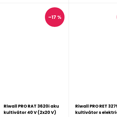
–17 %
Riwall PRO RAT 3620i aku
Riwall PRO RET 327
kultivátor 40 V (2x20 V)
kultivátor s elekt