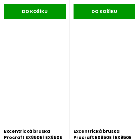
DO KOŠÍKU
DO KOŠÍKU
Excentrická bruska
Excentrická bruska
Procraft EX850E | EX850E
Procraft EX950E | EX950E