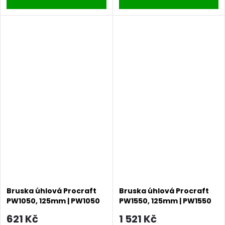
Bruska úhlová Procraft
Bruska úhlová Procraft
PW1050, 125mm | PW1050
PW1550, 125mm | PW1550
621 Kč
1 521 Kč