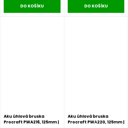
DO KOŠÍKU
DO KOŠÍKU
Aku úhlová bruska
Aku úhlová bruska
Procraft PWA216, 125mm |
Procraft PWА220, 125mm |
PWA216
PWA220