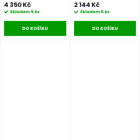
4 350 Kč
2 144 Kč
Skladem
5 ks
Skladem
5 ks
DO KOŠÍKU
DO KOŠÍKU