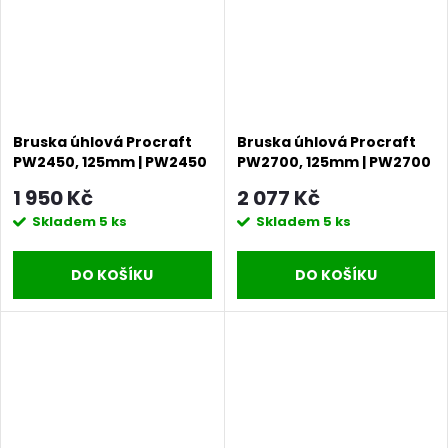
Bruska úhlová Procraft
Bruska úhlová Procraft
PW2450, 125mm | PW2450
PW2700, 125mm | PW2700
1 950 Kč
2 077 Kč
Skladem
5 ks
Skladem
5 ks
DO KOŠÍKU
DO KOŠÍKU