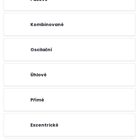
Kombinované
Oscilační
Úhlové
Přímé
Excentrické