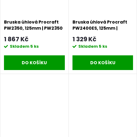
Bruska úhlová Procraft
Bruska úhlová Procraft
PW2350, 125mm | PW2350
PW2400ES, 125mm |
PW2400ES
1 867 Kč
1 329 Kč
Skladem
5 ks
Skladem
5 ks
DO KOŠÍKU
DO KOŠÍKU