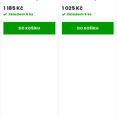
1 185 Kč
1 025 Kč
Skladem
5 ks
Skladem
5 ks
DO KOŠÍKU
DO KOŠÍKU