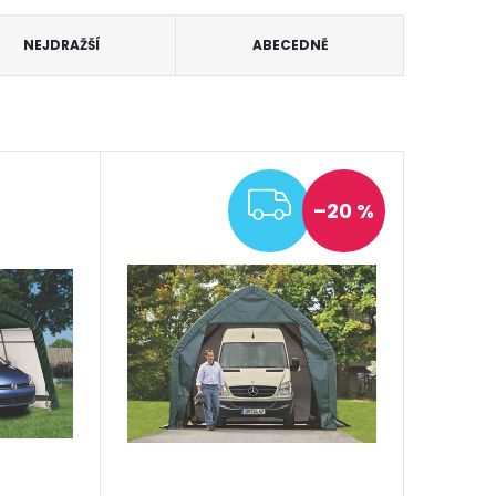
NEJDRAŽŠÍ
ABECEDNĚ
ZDARMA
–20 %