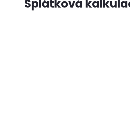
Splátková kalkul