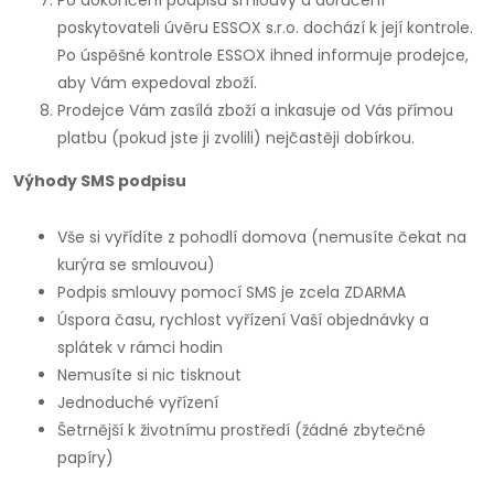
Po dokončení podpisu smlouvy a doručení
poskytovateli úvěru ESSOX s.r.o. dochází k její kontrole.
Po úspěšné kontrole ESSOX ihned informuje prodejce,
aby Vám expedoval zboží.
Prodejce Vám zasílá zboží a inkasuje od Vás přímou
platbu (pokud jste ji zvolili) nejčastěji dobírkou.
Výhody SMS podpisu
Vše si vyřídíte z pohodlí domova (nemusíte čekat na
kurýra se smlouvou)
Podpis smlouvy pomocí SMS je zcela ZDARMA
Úspora času, rychlost vyřízení Vaší objednávky a
splátek v rámci hodin
Nemusíte si nic tisknout
Jednoduché vyřízení
Šetrnější k životnímu prostředí (žádné zbytečné
papíry)