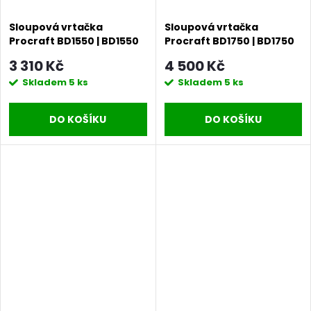
Sloupová vrtačka
Sloupová vrtačka
Procraft BD1550 | BD1550
Procraft BD1750 | BD1750
3 310 Kč
4 500 Kč
Skladem
5 ks
Skladem
5 ks
DO KOŠÍKU
DO KOŠÍKU