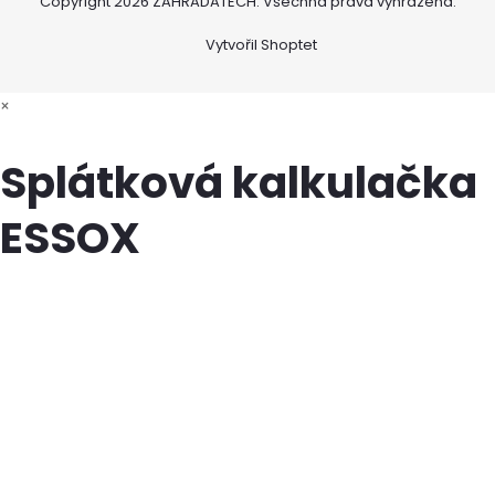
Copyright 2026
ZAHRADATECH
. Všechna práva vyhrazena.
Vytvořil Shoptet
×
Splátková kalkulačka
ESSOX