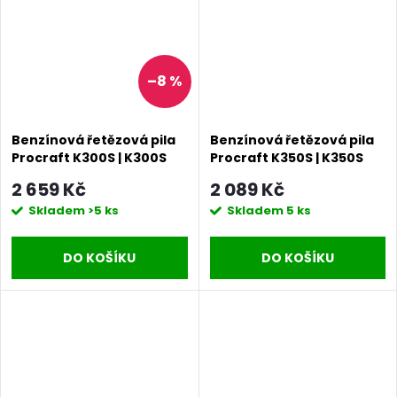
–8 %
Benzínová řetězová pila
Benzínová řetězová pila
Procraft K300S | K300S
Procraft K350S | K350S
2 659 Kč
2 089 Kč
Skladem
>5 ks
Skladem
5 ks
DO KOŠÍKU
DO KOŠÍKU