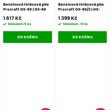
Benzínová řetězová pila
Benzínová řetězová pila
Procraft GS-50 | GS-50
Procraft GS-50/2 | GS-
50/2
1 617 Kč
1 399 Kč
Skladem
5 ks
Skladem
>5 ks
DO KOŠÍKU
DO KOŠÍKU