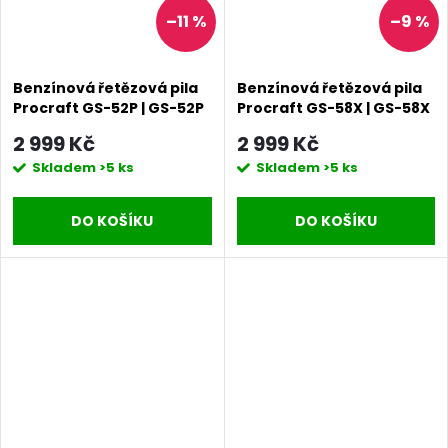
–11 %
–9 %
Benzínová řetězová pila
Benzínová řetězová pila
Procraft GS-52P | GS-52P
Procraft GS-58X | GS-58X
2 999 Kč
2 999 Kč
Skladem
>5 ks
Skladem
>5 ks
DO KOŠÍKU
DO KOŠÍKU