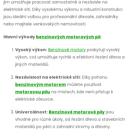
jim umožňuje pracovat samostatně a nezávisle na
elektrické síti. Díky vysokému výkonu a robustní konstrukci
jsou ideální volbou pro profesionální dřevaře, zahradníky
nebo majitele venkovských nemovitostí.
Hlavní výhody
benzínových motorových pil
:
Vysoký výkon:
Benzínové motory
poskytují vysoký
výkon, což umožňuje rychlé a efektivní řezání dřeva a
jiných materiálů.
Nezávislost na elektrické síti:
Díky pohonu
benzínovým motorem
můžete používat
motorovou pilu
na místech, kde není přístup k
elektrické zásuvce.
Univerzálnost:
Benzínové motorové pily
jsou
vhodné pro různé úkoly, od řezání dřeva a stavebních
materiálů po péči o zahradní stromy a dřeviny.