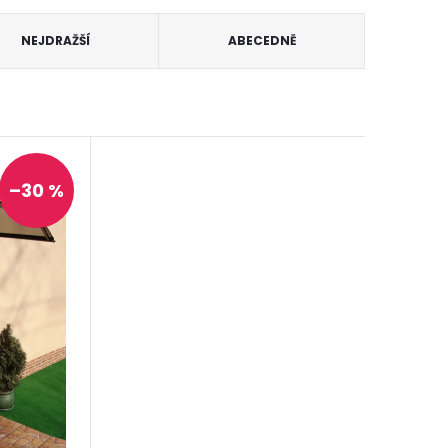
NEJDRAŽŠÍ
ABECEDNĚ
–30 %