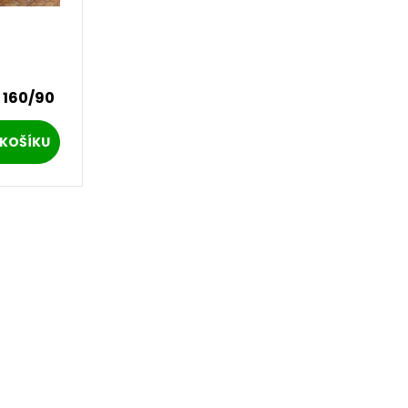
 160/90
KOŠÍKU