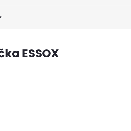
a.
ačka ESSOX