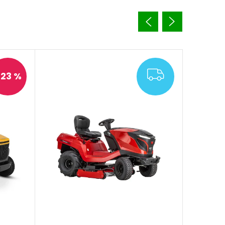
ARMA
ZDARMA
23 %