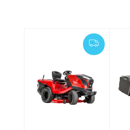
ZDARMA
ZDARMA