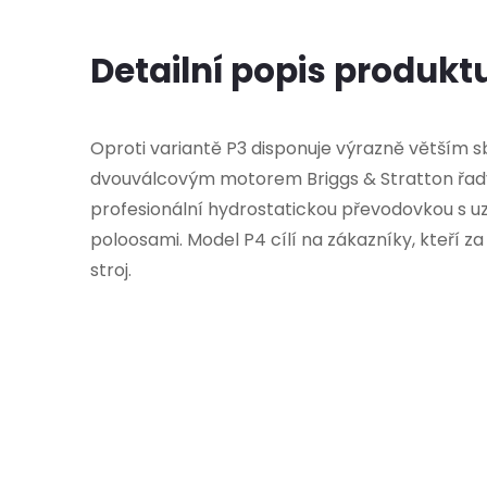
Detailní popis produkt
Oproti variantě P3 disponuje výrazně větším 
dvouválcovým motorem Briggs & Stratton řad
profesionální hydrostatickou převodovkou s 
poloosami. Model P4 cílí na zákazníky, kteří za
stroj.