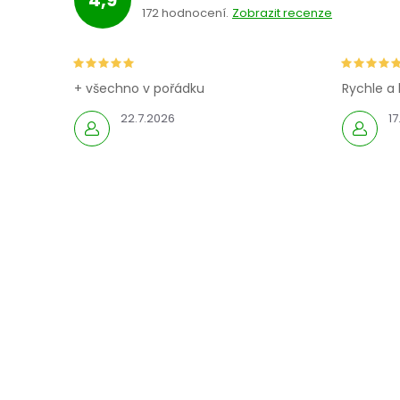
172 hodnocení
Zobrazit recenze
+ všechno v pořádku
Rychle a 
22.7.2026
17