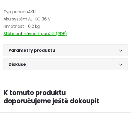
Typ pohonu
AKU
Aku systém
AL-KO 36 V
Hmotnost
0,2 kg
Stáhnout návod k použití (PDF)
Parametry produktu
Diskuse
K tomuto produktu
doporučujeme ještě dokoupit