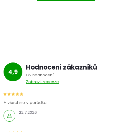
Hodnocení zákazníků
4,9
172 hodnocení
Zobrazit recenze
+ všechno v pořádku
22.7.2026