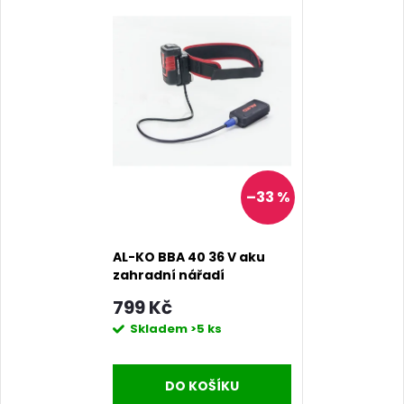
–33 %
AL-KO BBA 40 36 V aku
zahradní nářadí
799 Kč
Skladem
>5 ks
DO KOŠÍKU