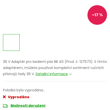
–17 %
36 V Adaptér pro bederní pás BB 40 (Prod. č. 127573). S tímto
adaptérem, můžete používat kompletní sortiment ručních
přístrojů řady 36 V.
Detailní informace
Položka byla vyprodána…
Vyprodáno
Možnosti doručení