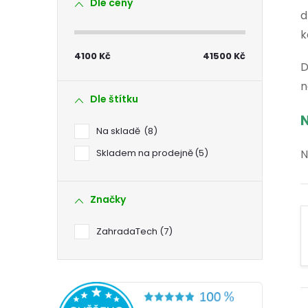
Dle ceny
s
d
k
t
4100
Kč
41500
Kč
D
r
n
Dle štítku
a
N
Na skladě
8
n
Skladem na prodejně
5
N
n
Značky
í
ZahradaTech
7
p
a