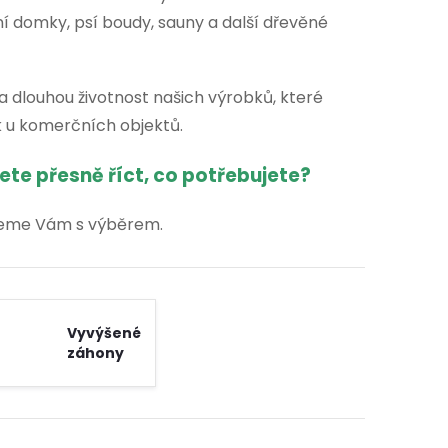
 domky, psí boudy, sauny a další dřevěné
a dlouhou životnost našich výrobků, které
k u komerčních objektů.
cete přesně říct, co potřebujete
?
me Vám s výběrem.
Vyvýšené
záhony