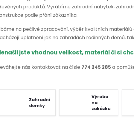
řevěných produktů. Vyrábíme zahradní nábytek, zahradní
onstrukce podle přání zákazníka.
báme na pečlivé zpracování, výběr kvalitních materiálů 
acházejí uplatnění jak na zahradách rodinných domů, ta
enašli jste vhodnou velikost, materiál či si ch
eváhejte nás kontaktovat na čísle
774 245 285
a pomůže
Výroba
Zahradní
na
domky
zakázku