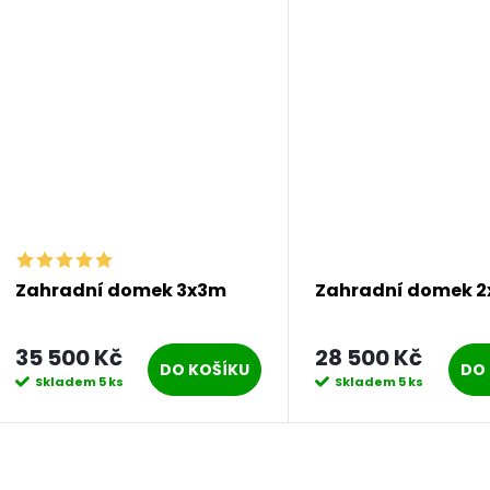
Zahradní domek 3x3m
Zahradní domek 
35 500 Kč
28 500 Kč
DO KOŠÍKU
DO 
Skladem
5 ks
Skladem
5 ks