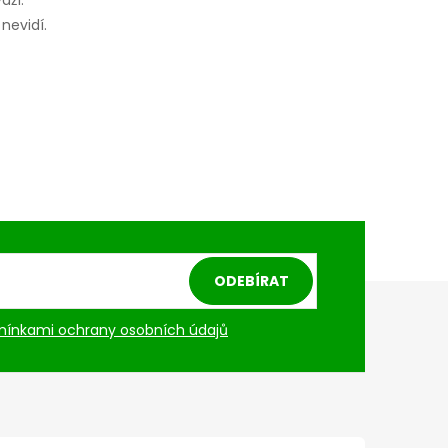
nevidí.
ODEBÍRAT
ínkami ochrany osobních údajů