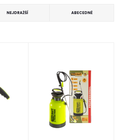
NEJDRAŽŠÍ
ABECEDNĚ