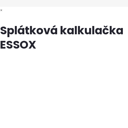
×
Splátková kalkulačka
ESSOX