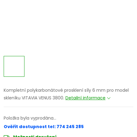
Kompletní polykarbonátové prosklení síly 6 mm pro model
skleníku VITAVIA VENUS 3800.
Detailní informace
Položka byla vyprodána…
Ověřit dostupnost tel: 774 245 285