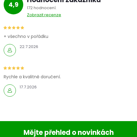
4,9
172 hodnocení
Zobrazit recenze
+ všechno v pořádku
22.7.2026
Rychle a kvalitně doručení.
17.7.2026
Mějte přehled o novinkách