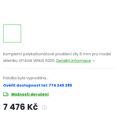
Kompletní polykarbonátové prosklení síly 6 mm pro model
skleníku VITAVIA VENUS 6200.
Detailní informace
Položka byla vyprodána…
Ověřit dostupnost tel: 774 245 285
Možnosti doručení
7 476 Kč
i
Měrná