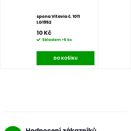
spona Vitavia č. 1011
LG1952
10 Kč
Skladem
>5 ks
DO KOŠÍKU
Hodnocení zákazníků