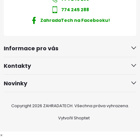
774 245 288
ZahradaTech na Facebooku!
Informace pro vás
Kontakty
Novinky
Copyright 2026
ZAHRADATECH
. Všechna práva vyhrazena.
Vytvořil Shoptet
×