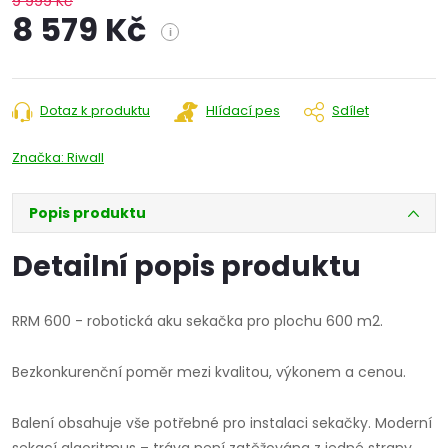
9 999 Kč
8 579 Kč
i
Měrná
cena:
Dotaz k produktu
Hlídací pes
Sdílet
Značka:
Riwall
Popis produktu
Detailní popis produktu
RRM 600 - robotická aku sekačka pro plochu 600 m2.
Bezkonkurenční poměr mezi kvalitou, výkonem a cenou.
Balení obsahuje vše potřebné pro instalaci sekačky. Moderní