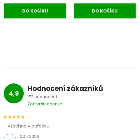
DO KOŠÍKU
DO KOŠÍKU
Hodnocení zákazníků
4,9
172 hodnocení
Zobrazit recenze
+ všechno v pořádku
22.7.2026