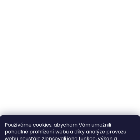
Používáme cookies, abychom Vám umožnili
pohodlné prohlížení webu a díky analýze provozu
webu neustále zlepšovali jeho funkce, výkon a