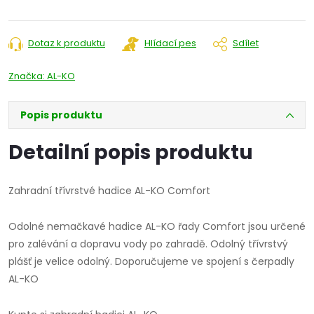
Měrná
cena:
Dotaz k produktu
Hlídací pes
Sdílet
Značka:
AL-KO
Popis produktu
Detailní popis produktu
Zahradní třívrstvé hadice AL-KO Comfort
Odolné nemačkavé hadice AL-KO řady Comfort jsou určené
pro zalévání a dopravu vody po zahradě. Odolný třívrstvý
plášť je velice odolný. Doporučujeme ve spojení s čerpadly
AL-KO