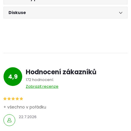
Diskuse
Hodnocení zákazníků
4,9
172 hodnocení
Zobrazit recenze
+ všechno v pořádku
22.7.2026