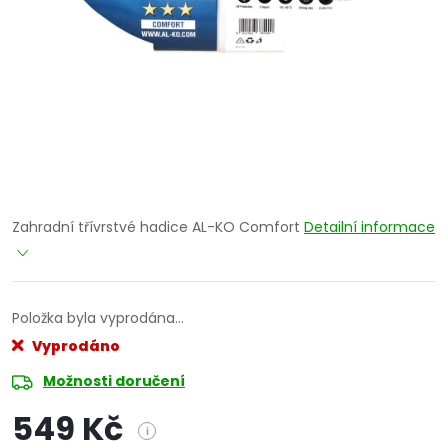
Zahradní třívrstvé hadice AL-KO Comfort
Detailní informace
Položka byla vyprodána…
Vyprodáno
Možnosti doručení
549 Kč
i