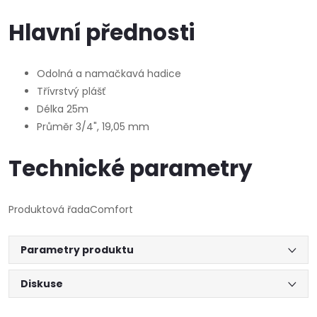
Hlavní přednosti
Odolná a namačkavá hadice
Třívrstvý plášť
Délka 25m
Průměr 3/4", 19,05 mm
Technické parametry
Produktová řada
Comfort
Parametry produktu
Diskuse