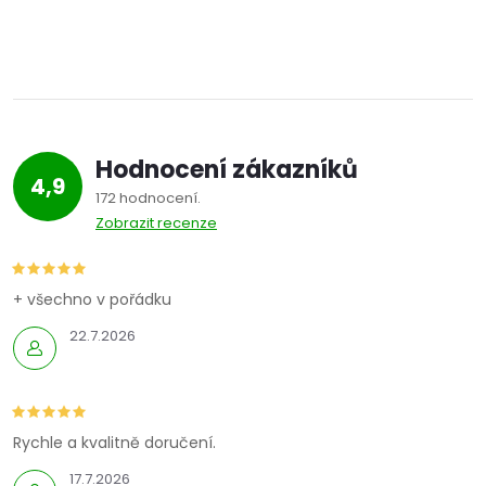
Hodnocení zákazníků
4,9
172 hodnocení
Zobrazit recenze
+ všechno v pořádku
22.7.2026
Rychle a kvalitně doručení.
17.7.2026