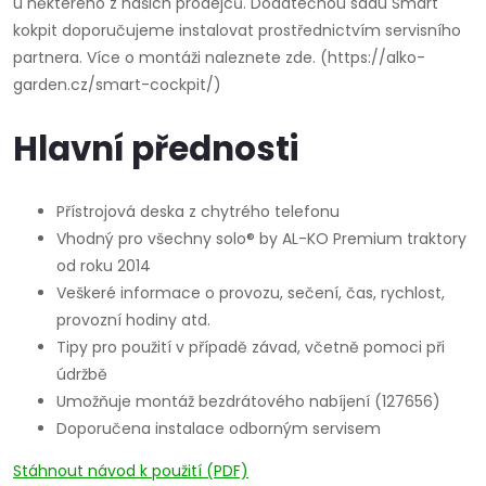
u některého z našich prodejců. Dodatečnou sadu Smart
kokpit doporučujeme instalovat prostřednictvím servisního
partnera. Více o montáži naleznete zde. (https://alko-
garden.cz/smart-cockpit/)
Hlavní přednosti
Přístrojová deska z chytrého telefonu
Vhodný pro všechny solo® by AL-KO Premium traktory
od roku 2014
Veškeré informace o provozu, sečení, čas, rychlost,
provozní hodiny atd.
Tipy pro použití v případě závad, včetně pomoci při
údržbě
Umožňuje montáž bezdrátového nabíjení (127656)
Doporučena instalace odborným servisem
Stáhnout návod k použití (PDF)