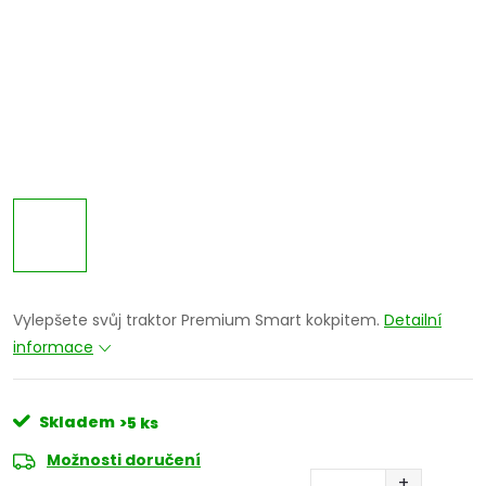
Vylepšete svůj traktor Premium Smart kokpitem.
Detailní
informace
Skladem
>5 ks
Možnosti doručení