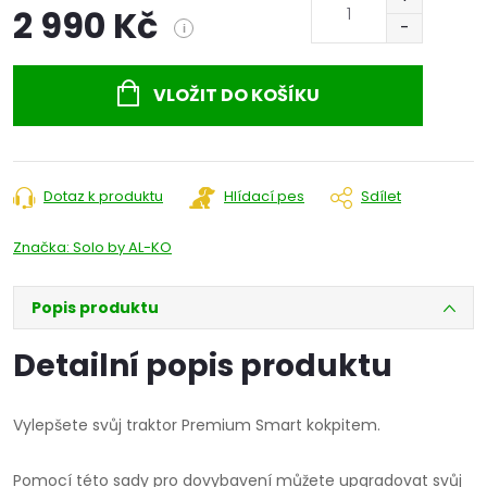
2 990 Kč
i
Měrná
cena:
VLOŽIT DO KOŠÍKU
Dotaz k produktu
Hlídací pes
Sdílet
Značka:
Solo by AL-KO
Popis produktu
Detailní popis produktu
Vylepšete svůj traktor Premium Smart kokpitem.
Pomocí této sady pro dovybavení můžete upgradovat svůj