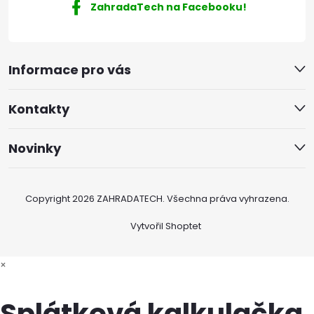
ZahradaTech na Facebooku!
Informace pro vás
Kontakty
Novinky
Copyright 2026
ZAHRADATECH
. Všechna práva vyhrazena.
Vytvořil Shoptet
×
Splátková kalkulačka