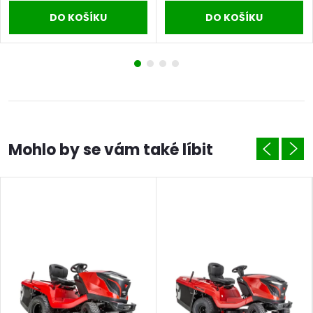
DO KOŠÍKU
DO KOŠÍKU