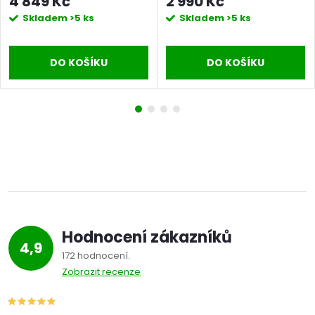
4 849 Kč
2 990 Kč
Skladem
>5 ks
Skladem
>5 ks
DO KOŠÍKU
DO KOŠÍKU
Hodnocení zákazníků
4,9
172 hodnocení
Zobrazit recenze