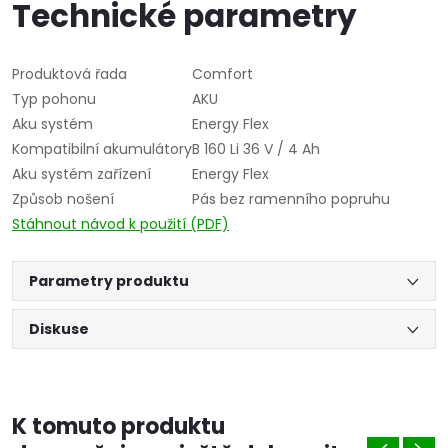
Technické parametry
Produktová řada
Comfort
Typ pohonu
AKU
Aku systém
Energy Flex
Kompatibilní akumulátory
B 160 Li 36 V / 4 Ah
Aku systém zařízení
Energy Flex
Způsob nošení
Pás bez ramenního popruhu
Stáhnout návod k použití (PDF)
Parametry produktu
Diskuse
K tomuto produktu