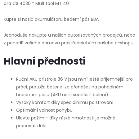
pila CS 4030 * Multitool MT 40
Kupte si nosič akumulátoru bederní pás BBA
Jednoduše nakupte u našich autorizovaných prodejců, nebo
z pohodlí vašeho domova prostřednictvím našeho e-shopu.
Hlavní přednosti
Ruční AKU přístroje 36 V jsou nyní ještě příjemnější pro
práci, protože baterie lze přenášet na pohodlném
bederním pásu (AKU není součástí balení).
Vysoký komfort díky speciálnímu polstrování
Optimální volnost pohybu
Ulevte pažím - díky nízké hmotnosti je možné
pracovat déle