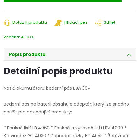
Dotaz k produktu
Hlídací pes
Sdílet
Značka:
AL-KO
Popis produktu
Detailní popis produktu
Nosič akumulátoru bederní pás BBA 36V
Bederní pás na baterii obsahuje adaptér, který lze snadno
použít pro následující produkty:
* Foukač listí LB 4060 * Foukač a vysavač listí LBV 4090 *
Křovinořez GT 4030 * Zahradní nůžky HT 4055 * Řetězová