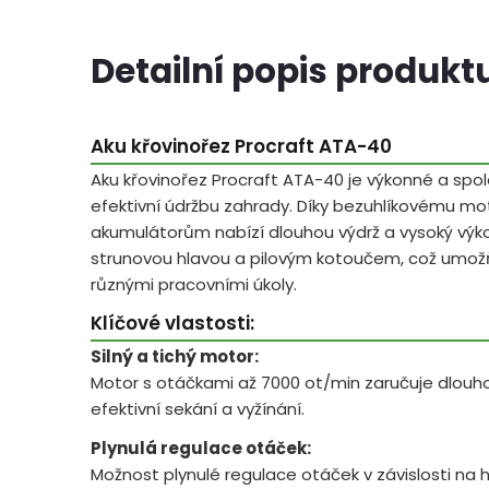
Detailní popis produkt
Aku křovinořez Procraft ATA-40
Aku křovinořez Procraft ATA-40 je výkonné a spol
efektivní údržbu zahrady. Díky bezuhlíkovému m
akumulátorům nabízí dlouhou výdrž a vysoký vý
strunovou hlavou a pilovým kotoučem, což umož
různými pracovními úkoly.
Klíčové vlastosti:
Silný a tichý motor:
Motor s otáčkami až 7000 ot/min zaručuje dlouh
efektivní sekání a vyžínání.
Plynulá regulace otáček:
Možnost plynulé regulace otáček v závislosti na h