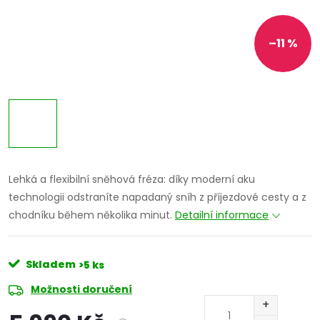
–11 %
Lehká a flexibilní sněhová fréza: díky moderní aku
technologii odstraníte napadaný sníh z příjezdové cesty a z
chodníku během několika minut.
Detailní informace
Skladem
>5 ks
Možnosti doručení