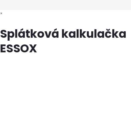
×
Splátková kalkulačka
ESSOX