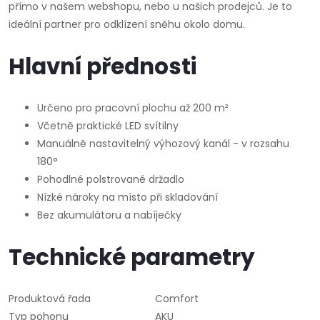
přímo v našem webshopu, nebo u našich prodejců. Je to
ideální partner pro odklízení sněhu okolo domu.
Hlavní přednosti
Určeno pro pracovní plochu až 200 m²
Včetně praktické LED svítilny
Manuálně nastavitelný výhozový kanál - v rozsahu
180°
Pohodlné polstrované držadlo
Nízké nároky na místo při skladování
Bez akumulátoru a nabíječky
Technické parametry
Produktová řada
Comfort
Typ pohonu
AKU