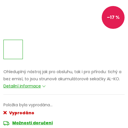
–17 %
Ohleduplný nástroj jak pro obsluhu, tak i pro přírodu: tichý a
bez emisí, to jsou strunové akumulátorové sekačky AL-KO.
Detailní informace
Položka byla vyprodána…
Vyprodáno
Možnosti doručení