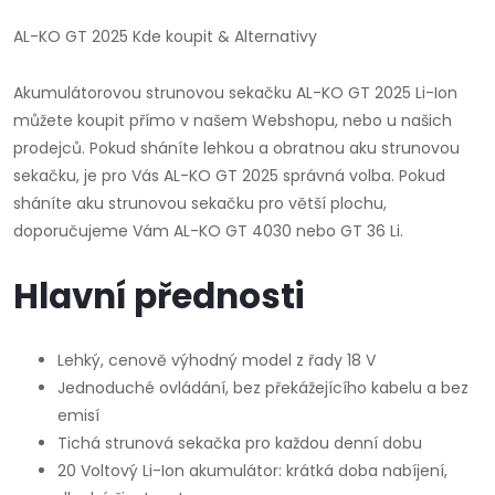
AL-KO GT 2025 Kde koupit & Alternativy
Akumulátorovou strunovou sekačku AL-KO GT 2025 Li-Ion
můžete koupit přímo v našem Webshopu, nebo u našich
prodejců. Pokud sháníte lehkou a obratnou aku strunovou
sekačku, je pro Vás AL-KO GT 2025 správná volba. Pokud
sháníte aku strunovou sekačku pro větší plochu,
doporučujeme Vám AL-KO GT 4030 nebo GT 36 Li.
Hlavní přednosti
Lehký, cenově výhodný model z řady 18 V
Jednoduché ovládání, bez překážejícího kabelu a bez
emisí
Tichá strunová sekačka pro každou denní dobu
20 Voltový Li-Ion akumulátor: krátká doba nabíjení,