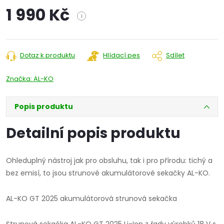
1 990 Kč
i
Měrná
cena:
Dotaz k produktu
Hlídací pes
Sdílet
Značka:
AL-KO
Popis produktu
Detailní popis produktu
Ohleduplný nástroj jak pro obsluhu, tak i pro přírodu: tichý a
bez emisí, to jsou strunové akumulátorové sekačky AL-KO.
AL-KO GT 2025 akumulátorová strunová sekačka