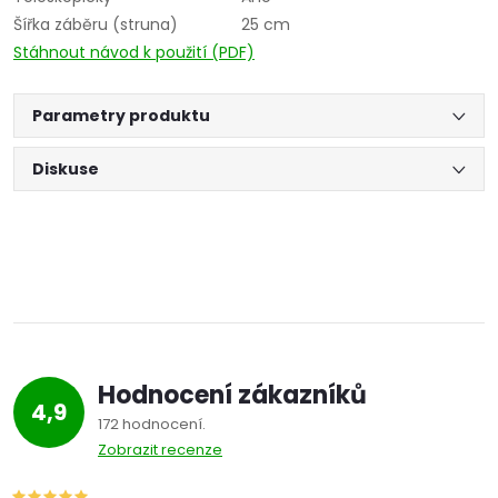
Šířka záběru (struna)
25 cm
Stáhnout návod k použití (PDF)
Parametry produktu
Diskuse
Hodnocení zákazníků
4,9
172 hodnocení
Zobrazit recenze