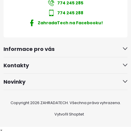
774 245 285
774 245 288
ZahradaTech na Facebooku!
Informace pro vás
Kontakty
Novinky
Copyright 2026
ZAHRADATECH
. Všechna práva vyhrazena.
Vytvořil Shoptet
×