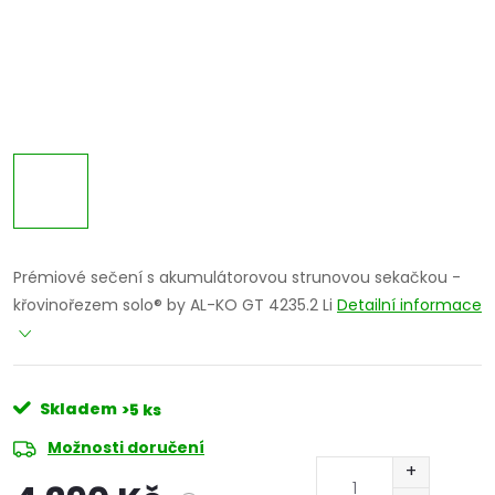
Prémiové sečení s akumulátorovou strunovou sekačkou -
křovinořezem solo® by AL-KO GT 4235.2 Li
Detailní informace
Skladem
>5 ks
Možnosti doručení