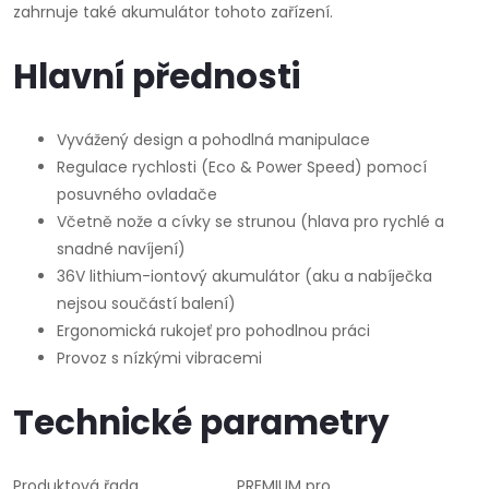
zahrnuje také akumulátor tohoto zařízení.
Hlavní přednosti
Vyvážený design a pohodlná manipulace
Regulace rychlosti (Eco & Power Speed) pomocí
posuvného ovladače
Včetně nože a cívky se strunou (hlava pro rychlé a
snadné navíjení)
36V lithium-iontový akumulátor (aku a nabíječka
nejsou součástí balení)
Ergonomická rukojeť pro pohodlnou práci
Provoz s nízkými vibracemi
Technické parametry
Produktová řada
PREMIUM pro