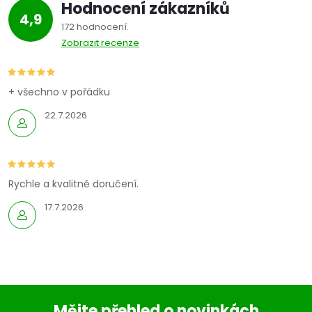
Hodnocení zákazníků
4,9
172 hodnocení
Zobrazit recenze
+ všechno v pořádku
22.7.2026
Rychle a kvalitně doručení.
17.7.2026
Mějte přehled o novinkách