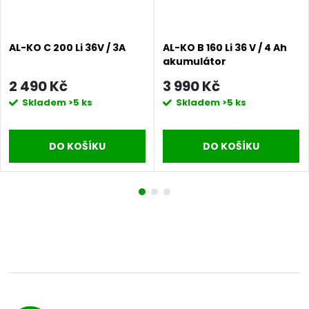
AL-KO C 200 Li 36V / 3A
AL-KO B 160 Li 36 V / 4 Ah
akumulátor
2 490 Kč
3 990 Kč
Skladem
>5 ks
Skladem
>5 ks
DO KOŠÍKU
DO KOŠÍKU