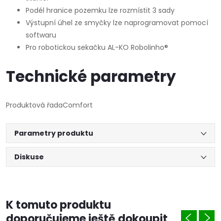
Podél hranice pozemku lze rozmístit 3 sady
Výstupní úhel ze smyčky lze naprogramovat pomocí
softwaru
Pro robotickou sekačku AL-KO Robolinho®
Technické parametry
Produktová řada
Comfort
Parametry produktu
Diskuse
K tomuto produktu
doporučujeme ještě dokoupit