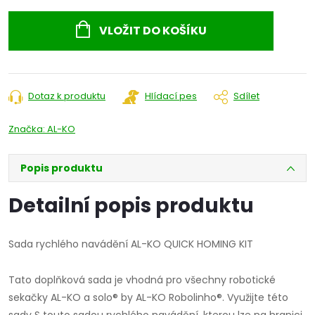
Měrná
cena:
VLOŽIT DO KOŠÍKU
Dotaz k produktu
Hlídací pes
Sdílet
Značka:
AL-KO
Popis produktu
Detailní popis produktu
Sada rychlého navádění AL-KO QUICK HOMING KIT
Tato doplňková sada je vhodná pro všechny robotické
sekačky AL-KO a solo® by AL-KO Robolinho®. Využijte této