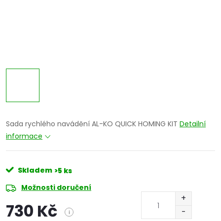
Sada rychlého navádění AL-KO QUICK HOMING KIT
Detailní
informace
Skladem
>5 ks
Možnosti doručení
730 Kč
i