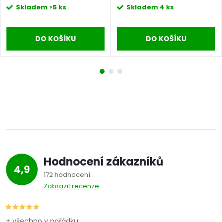
Skladem
>5 ks
Skladem
4 ks
DO KOŠÍKU
DO KOŠÍKU
Hodnocení zákazníků
4,9
172 hodnocení
Zobrazit recenze
+ všechno v pořádku