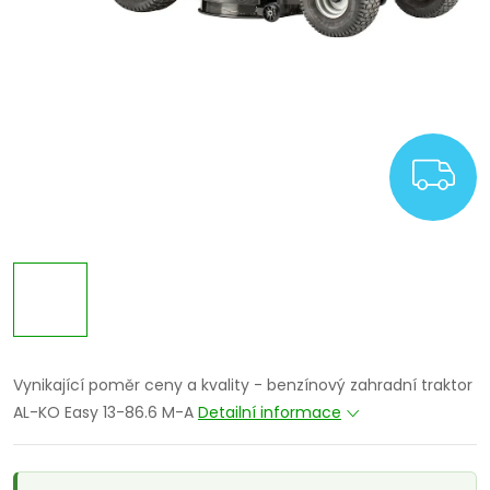
Z
Vynikající poměr ceny a kvality - benzínový zahradní traktor
AL-KO Easy 13-86.6 M-A
Detailní informace