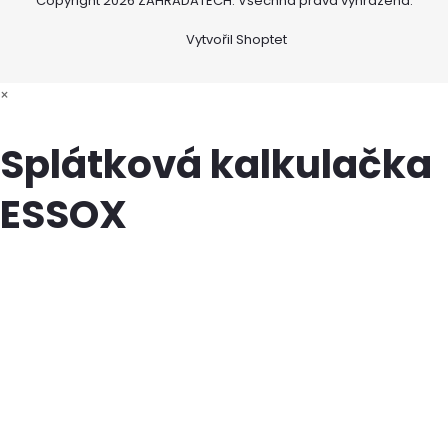
Copyright 2026
ZAHRADATECH
. Všechna práva vyhrazena.
Vytvořil Shoptet
×
Splátková kalkulačka
ESSOX