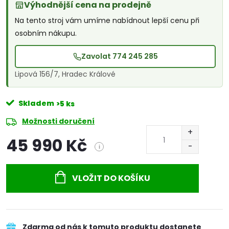
Výhodnější cena na prodejně
Na tento stroj vám umíme nabídnout lepší cenu při
osobním nákupu.
Zavolat 774 245 285
Lipová 156/7, Hradec Králové
Skladem
>5 ks
Možnosti doručení
45 990 Kč
i
Měrná
cena:
VLOŽIT DO KOŠÍKU
Zdarma od nás k tomuto produktu dostanete