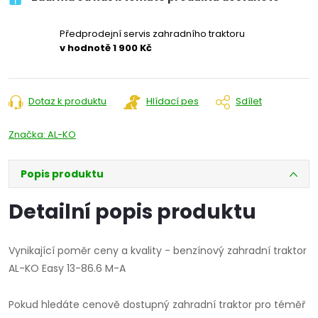
Předprodejní servis zahradního traktoru
v hodnotě 1 900 Kč
Dotaz k produktu
Hlídací pes
Sdílet
Značka:
AL-KO
Popis produktu
Detailní popis produktu
Vynikající poměr ceny a kvality - benzínový zahradní traktor
AL-KO Easy 13-86.6 M-A
Pokud hledáte cenově dostupný zahradní traktor pro téměř