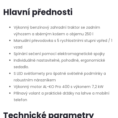
Hlavní přednosti
Výkonný benzínový zahradní traktor se zadním
výhozem a sběrným košem o objemu 250 l
Manuální převodovka s 5 rychlostními stupni vpřed / 1
vzad
Spínání sečení pomocí elektromagnetické spojky
Individuálně nastavitelné, pohodlné, ergonomické
sedadlo.
S LED světlomety pro špatné světelné podmínky a
robustním nárazníkem
Výkonný motor AL-KO Pro 400 s výkonem 7,2 kW
Přilnavý volant a praktické držáky na lahve a mobilní
telefon
Technické parametry