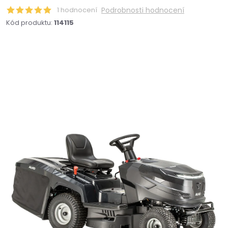
1 hodnocení
Podrobnosti hodnocení
Kód produktu:
114115