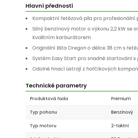
Hlavní přednosti
Kompaktní řetězová pila pro profesionální p
Silný benzínový motor o výkonu 2,2 kW se
kvalitním karburátorem
Originální lišta Oregon o délce 38 cm s řetě
Systém Easy Start pro snadné startování 
Odolné hnací ústrojí z hořčíkových kompon
Technické parametry
Produktová řada
Premium
Typ pohonu
Benzínový
Typ motoru
2-taktní