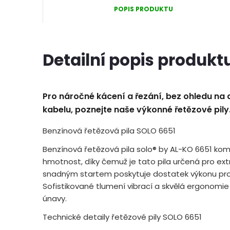
POPIS PRODUKTU
Detailní popis produkt
Pro náročné kácení a řezání, bez ohledu na 
kabelu, poznejte naše výkonné řetězové pily
Benzínová řetězová pila SOLO 6651
Benzínová řetězová pila solo® by AL-KO 6651 kom
hmotnost, díky čemuž je tato pila určená pro extr
snadným startem poskytuje dostatek výkonu pro v
Sofistikované tlumení vibrací a skvělá ergonomie 
únavy.
Technické detaily řetězové pily SOLO 6651