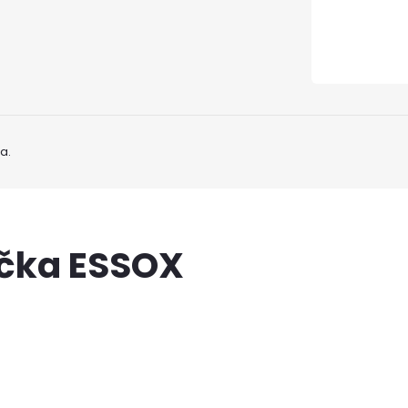
a.
ačka ESSOX