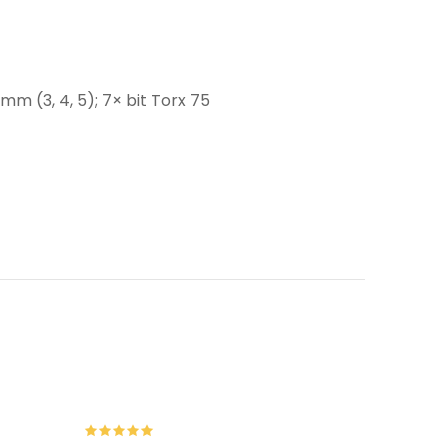
mm (3, 4, 5); 7× bit Torx 75