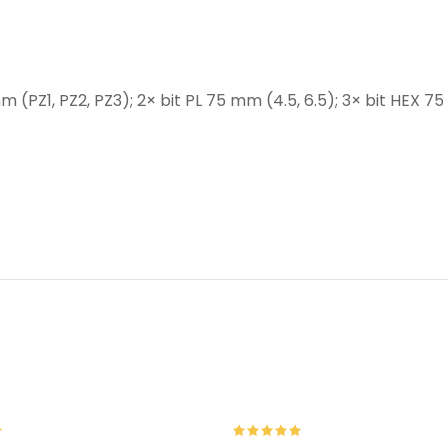
 (PZ1, PZ2, PZ3); 2× bit PL 75 mm (4.5, 6.5); 3× bit HEX 75 