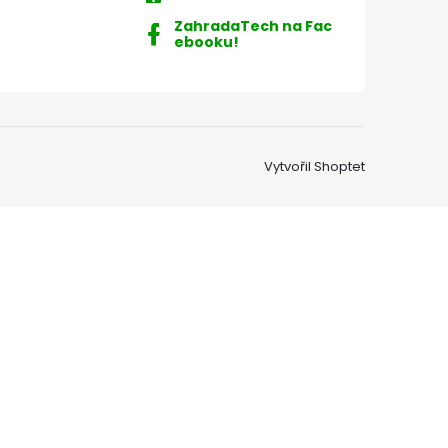
ZahradaTech na Fac
ebooku!
Vytvořil Shoptet