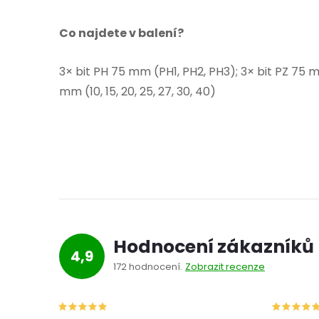
Co najdete v balení?
3× bit PH 75 mm (PH1, PH2, PH3); 3× bit PZ 75 mm
mm (10, 15, 20, 25, 27, 30, 40)
Hodnocení zákazníků
4,9
172 hodnocení
Zobrazit recenze