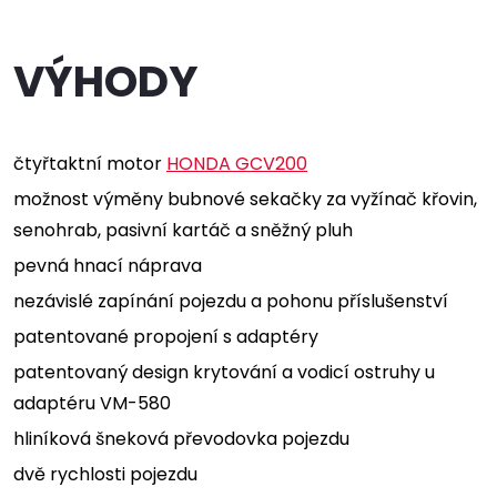
VÝHODY
čtyřtaktní motor
HONDA GCV200
možnost výměny bubnové sekačky za vyžínač křovin,
senohrab, pasivní kartáč a sněžný pluh
pevná hnací náprava
nezávislé zapínání pojezdu a pohonu příslušenství
patentované propojení s adaptéry
patentovaný design krytování a vodicí ostruhy u
adaptéru VM-580
hliníková šneková převodovka pojezdu
dvě rychlosti pojezdu