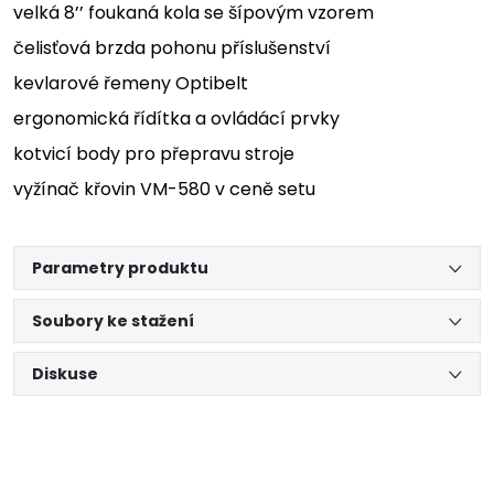
velká 8’’ foukaná kola se šípovým vzorem
čelisťová brzda pohonu příslušenství
kevlarové řemeny Optibelt
ergonomická řídítka a ovládácí prvky
kotvicí body pro přepravu stroje
vyžínač křovin VM-580 v ceně setu
Parametry produktu
Soubory ke stažení
Diskuse