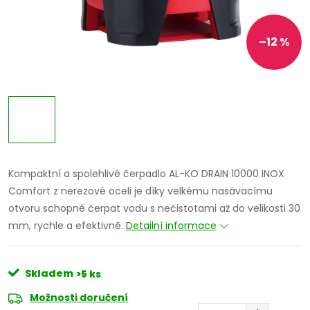
–12 %
Kompaktní a spolehlivé čerpadlo AL-KO DRAIN 10000 INOX
Comfort z nerezové oceli je díky velkému nasávacímu
otvoru schopné čerpat vodu s nečistotami až do velikosti 30
mm, rychle a efektivně.
Detailní informace
Skladem
>5 ks
Možnosti doručení