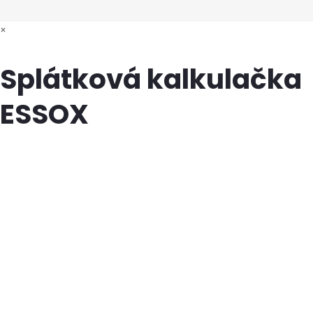
×
Splátková kalkulačka
ESSOX