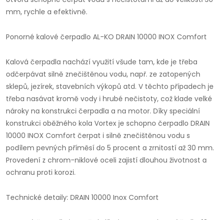
mm, rychle a efektivně.
Ponorné kalové čerpadlo AL-KO DRAIN 10000 INOX Comfort
Kalová čerpadla nachází využití všude tam, kde je třeba
odčerpávat silně znečištěnou vodu, např. ze zatopených
sklepů, jezírek, stavebních výkopů atd. V těchto případech je
třeba nasávat kromě vody i hrubé nečistoty, což klade velké
nároky na konstrukci čerpadla a na motor. Díky speciální
konstrukci oběžného kola Vortex je schopno čerpadlo DRAIN
10000 INOX Comfort čerpat i silně znečištěnou vodu s
podílem pevných příměsí do 5 procent a zrnitostí až 30 mm.
Provedení z chrom-niklové oceli zajistí dlouhou životnost a
ochranu proti korozi.
Technické detaily: DRAIN 10000 Inox Comfort