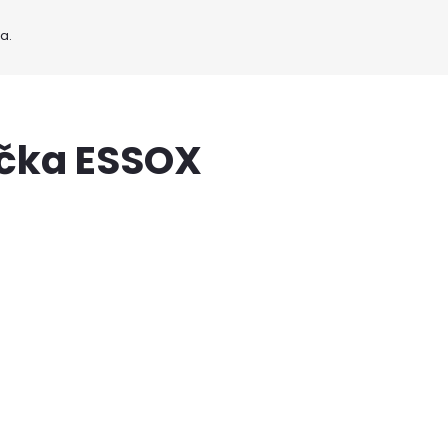
a.
ačka ESSOX