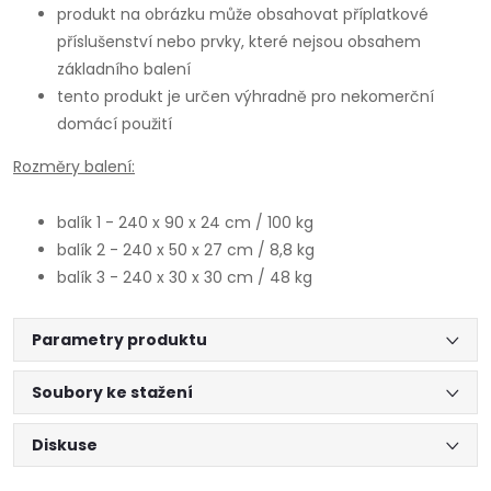
produkt na obrázku může obsahovat příplatkové
příslušenství nebo prvky, které nejsou obsahem
základního balení
tento produkt je určen výhradně pro nekomerční
domácí použití
Rozměry balení:
balík 1 - 240 x 90 x 24 cm / 100 kg
balík 2 - 240 x 50 x 27 cm / 8,8 kg
balík 3 - 240 x 30 x 30 cm / 48 kg
Parametry produktu
Soubory ke stažení
Diskuse