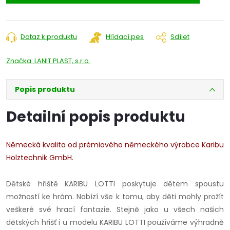
Dotaz k produktu
Hlídací pes
Sdílet
Značka:
LANIT PLAST, s.r.o.
Popis produktu
Detailní popis produktu
Německá kvalita od prémiového německého výrobce Karibu
Holztechnik GmbH.
Dětské hřiště KARIBU LOTTI poskytuje dětem spoustu
možností ke hrám. Nabízí vše k tomu, aby děti mohly prožít
veškeré své hrací fantazie. Stejně jako u všech našich
dětských hřišť i u modelu KARIBU LOTTI používáme výhradně