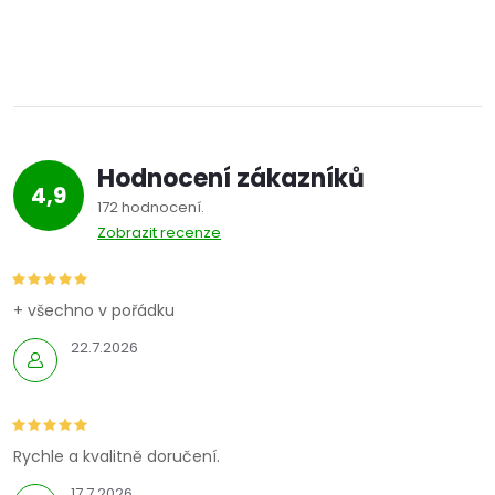
Hodnocení zákazníků
4,9
172 hodnocení
Zobrazit recenze
+ všechno v pořádku
22.7.2026
Rychle a kvalitně doručení.
17.7.2026