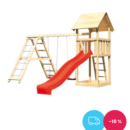
ZDARM
–10 %