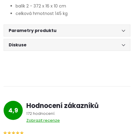
balík 2 - 372 x 16 x 10 cm
celková hmotnost 145 kg
Parametry produktu
Diskuse
Hodnocení zákazníků
4,9
172 hodnocení
Zobrazit recenze