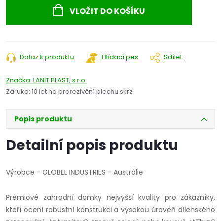
cena:
VLOŽIT DO KOŠÍKU
Dotaz k produktu
Hlídací pes
Sdílet
Značka:
LANIT PLAST, s.r.o.
Záruka
:
10 let na prorezivění plechu skrz
Popis produktu
Detailní popis produktu
Výrobce - GLOBEL INDUSTRIES - Austrálie
Prémiové zahradní domky nejvyšší kvality pro zákazníky,
kteří ocení robustní konstrukci a vysokou úroveň dílenského