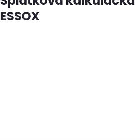
Splátková kalkulačka
ESSOX