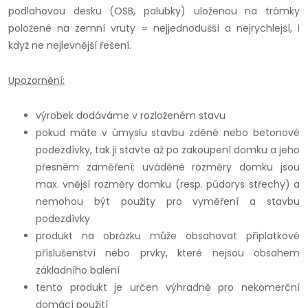
podlahovou desku (OSB, palubky) uloženou na trámky
položené na zemní vruty = nejjednodušší a nejrychlejší, i
když ne nejlevnější řešení.
Upozornění:
výrobek dodáváme v rozloženém stavu
pokud máte v úmyslu stavbu zděné nebo betonové
podezdívky, tak ji stavte až po zakoupení domku a jeho
přesném zaměření; uváděné rozměry domku jsou
max. vnější rozměry domku (resp. půdorys střechy) a
nemohou být použity pro vyměření a stavbu
podezdívky
produkt na obrázku může obsahovat příplatkové
příslušenství nebo prvky, které nejsou obsahem
základního balení
tento produkt je určen výhradně pro nekomerční
domácí použití