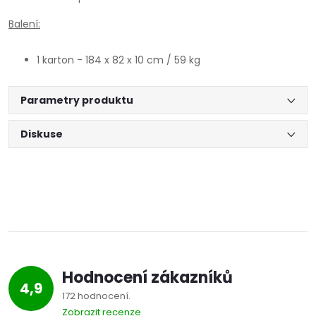
Balení:
1 karton - 184 x 82 x 10 cm / 59 kg
Parametry produktu
Diskuse
Hodnocení zákazníků
4,9
172 hodnocení
Zobrazit recenze