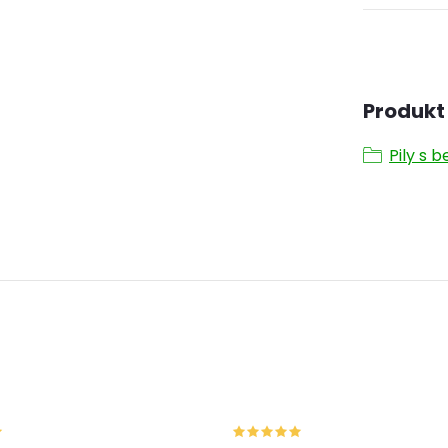
Produkt 
Pily s