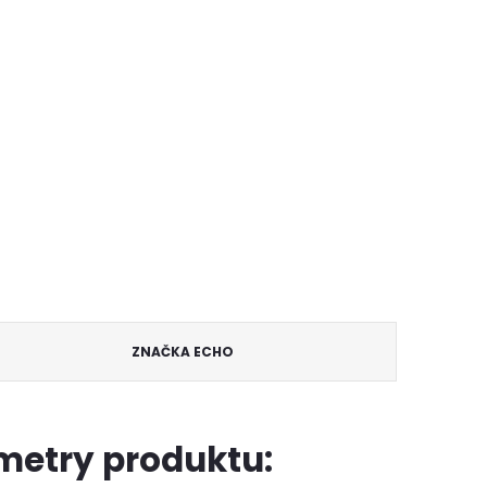
ZNAČKA
ECHO
metry produktu: