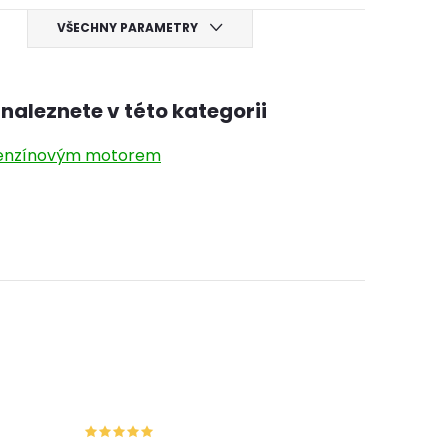
VŠECHNY PARAMETRY
naleznete v této kategorii
 benzínovým motorem