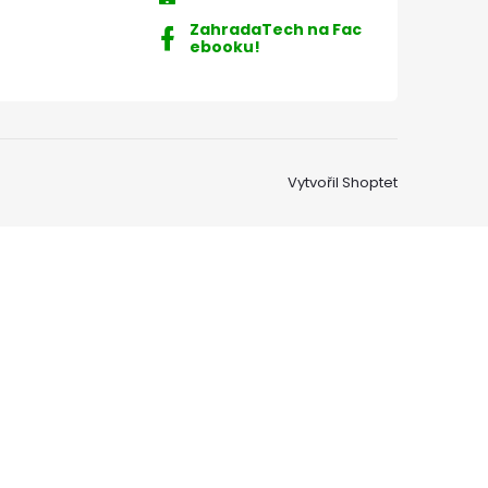
ZahradaTech na Fac
ebooku!
Vytvořil Shoptet