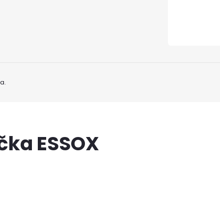
a.
ačka ESSOX