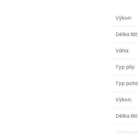
Výkon
:
Délka lišt
Váha
:
Typ pily
:
Typ poh
Výkon
:
Délka lišt
Hmotnos