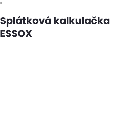
×
Splátková kalkulačka
ESSOX