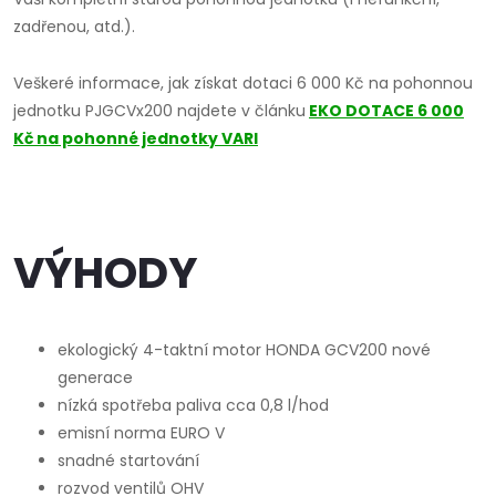
zadřenou, atd.).
Veškeré informace, jak získat dotaci 6 000 Kč na pohonnou
jednotku PJGCVx200 najdete v článku
EKO DOTACE 6 000
Kč na pohonné jednotky VARI
VÝHODY
ekologický 4-taktní motor HONDA GCV200 nové
generace
nízká spotřeba paliva cca 0,8 l/hod
emisní norma EURO V
snadné startování
rozvod ventilů OHV