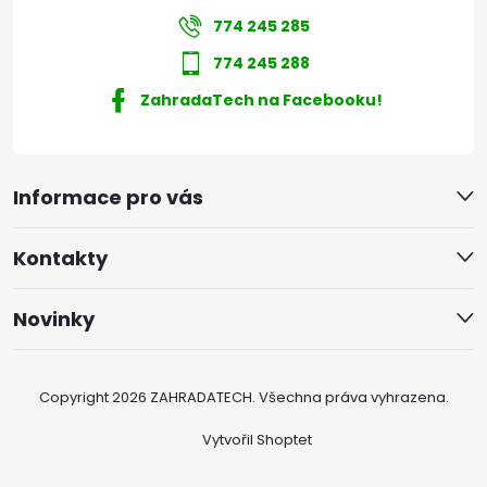
774 245 285
774 245 288
ZahradaTech na Facebooku!
Informace pro vás
Kontakty
Novinky
Copyright 2026
ZAHRADATECH
. Všechna práva vyhrazena.
Vytvořil Shoptet