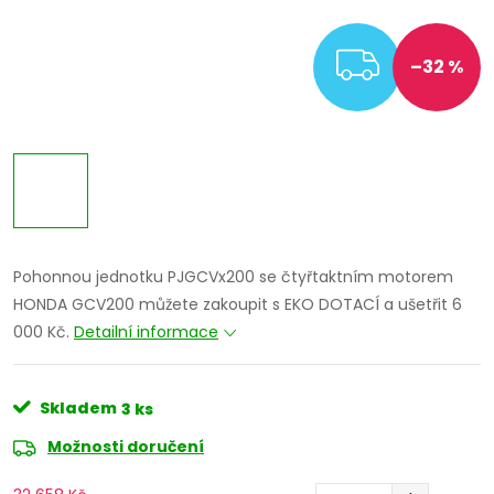
ZDARM
–32 %
Pohonnou jednotku PJGCVx200 se čtyřtaktním motorem
HONDA GCV200 můžete zakoupit s EKO DOTACÍ a ušetřit 6
000 Kč.
Detailní informace
Skladem
3 ks
Možnosti doručení