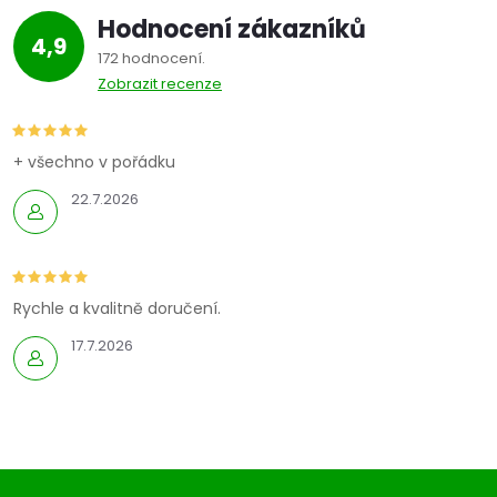
Hodnocení zákazníků
4,9
172 hodnocení
Zobrazit recenze
+ všechno v pořádku
22.7.2026
Rychle a kvalitně doručení.
17.7.2026